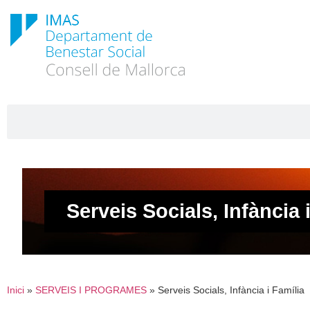
Serveis Socials, Infància 
Inici
»
SERVEIS I PROGRAMES
»
Serveis Socials, Infància i Família