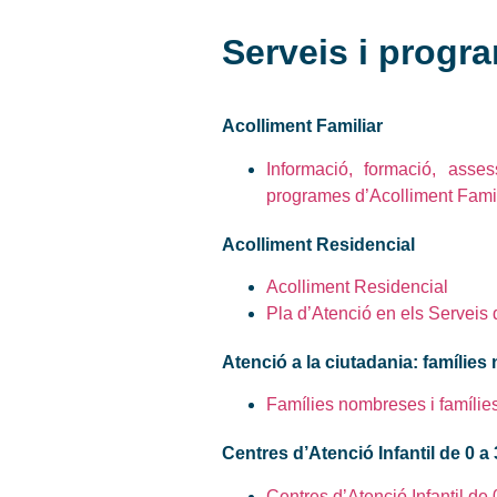
Serveis i progr
Acolliment Familiar
Informació, formació, asses
programes d’Acolliment Famil
Acolliment Residencial
Acolliment Residencial
Pla d’Atenció en els Serveis
Atenció a la ciutadania: famílie
Famílies nombreses i famíli
Centres d’Atenció Infantil de 0 a
Centres d’Atenció Infantil de 