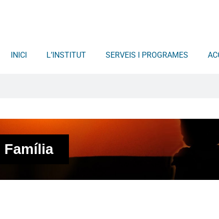
INICI
L’INSTITUT
SERVEIS I PROGRAMES
AC
i Família