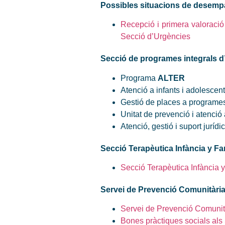
Possibles situacions de desempa
Recepció i primera valoració
Secció d’Urgències
Secció de programes integrals d’
Programa
ALTER
Atenció a infants i adolesce
Gestió de places a programes
Unitat de prevenció i atenció 
Atenció, gestió i suport jurídic
Secció Terapèutica Infància y Fam
Secció Terapèutica Infància y
Servei de Prevenció Comunitària i
Servei de Prevenció Comunitàr
Bones pràctiques socials als