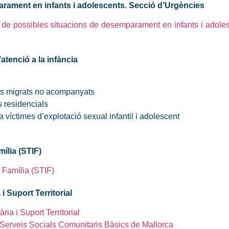
rament en infants i adolescents. Secció d’Urgències
 de possibles situacions de desemparament en infants i adoles
atenció a la infància
nts migrats no acompanyats
 residencials
a víctimes d’explotació sexual infantil i adolescent
ília (STIF)
 Família (STIF)
 Suport Territorial
ia i Suport Territorial
 Serveis Socials Comunitaris Bàsics de Mallorca