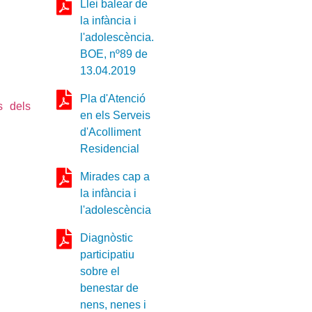
Llei balear de
la infància i
l'adolescència.
BOE, nº89 de
13.04.2019
Pla d'Atenció
s dels
en els Serveis
d'Acolliment
Residencial
Mirades cap a
la infància i
l'adolescència
Diagnòstic
participatiu
sobre el
benestar de
nens, nenes i