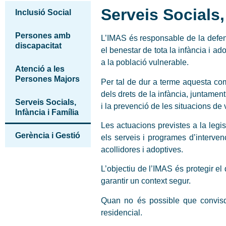
Serveis Socials,
Inclusió Social
Persones amb
L’IMAS és responsable de la defens
discapacitat
el benestar de tota la infància i a
a la població vulnerable.
Atenció a les
Persones Majors
Per tal de dur a terme aquesta com
dels drets de la infància, juntament
Serveis Socials,
i la prevenció de les situacions de v
Infància i Família
Les actuacions previstes a la legis
Gerència i Gestió
els serveis i programes d’interven
acollidores i adoptives.
L’objectiu de l’IMAS és protegir el 
garantir un context segur.
Quan no és possible que convisqu
residencial.