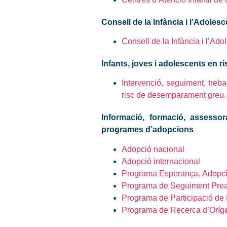
Consell de la Infància i l’Adoles
Consell de la Infància i l’Ad
Infants, joves i adolescents en
Intervenció, seguiment, trebal
risc de desemparament greu. At
Informació, formació, assessora
programes d’adopcions
Adopció nacional
Adopció internacional
Programa Esperança.
Adopci
Programa de Seguiment Pread
Programa de Participació de 
Programa de Recerca d’Oríg