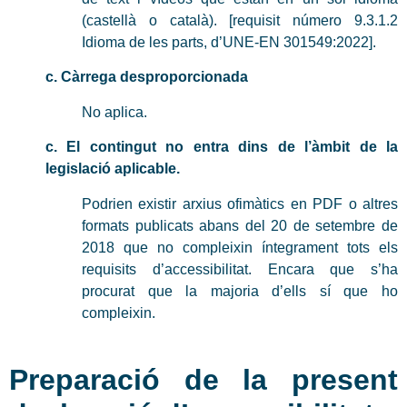
(castellà o català). [requisit número 9.3.1.2
Idioma de les parts, d’UNE-EN 301549:2022].
c. Càrrega desproporcionada
No aplica.
c. El contingut no entra dins de l’àmbit de la
legislació aplicable.
Podrien existir arxius ofimàtics en PDF o altres
formats publicats abans del 20 de setembre de
2018 que no compleixin íntegrament tots els
requisits d’accessibilitat. Encara que s’ha
procurat que la majoria d’ells sí que ho
compleixin.
Preparació de la present