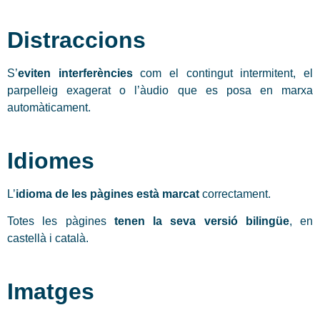
Distraccions
S’
eviten interferències
com el contingut intermitent, el
parpelleig exagerat o l’àudio que es posa en marxa
automàticament.
Idiomes
L’
idioma de les pàgines està marcat
correctament.
Totes les pàgines
tenen la seva versió bilingüe
, en
castellà i català.
Imatges