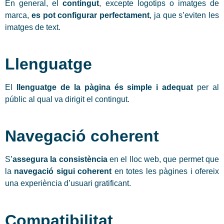
En general, el
contingut
, excepte logotips o imatges de
marca,
es pot configurar perfectament
, ja que s’eviten les
imatges de text.
Llenguatge
El
llenguatge de la pàgina és simple i adequat
per al
públic al qual va dirigit el contingut.
Navegació coherent
S’
assegura la consistència
en el lloc web, que permet que
la
navegació sigui coherent
en totes les pàgines i ofereix
una experiència d’usuari gratificant.
Compatibilitat