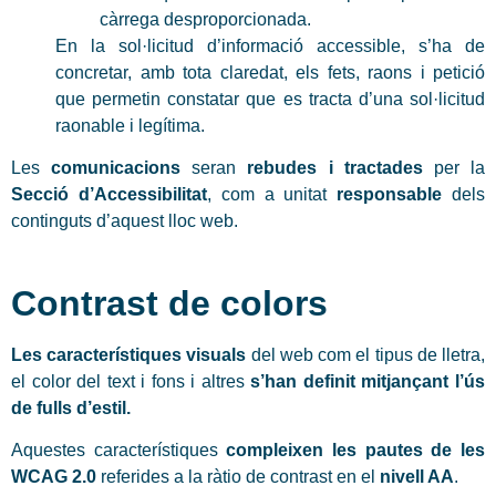
càrrega desproporcionada.
En la sol·licitud d’informació accessible, s’ha de
concretar, amb tota claredat, els fets, raons i petició
que permetin constatar que es tracta d’una sol·licitud
raonable i legítima.
Les
comunicacions
seran
rebudes i tractades
per la
Secció d’Accessibilitat
, com a unitat
responsable
dels
continguts d’aquest lloc web.
Contrast de colors
Les característiques visuals
del web com el tipus de lletra,
el color del text i fons i altres
s’han definit mitjançant l’ús
de fulls d’estil.
Aquestes característiques
compleixen les pautes de les
WCAG 2.0
referides a la ràtio de contrast en el
nivell AA
.