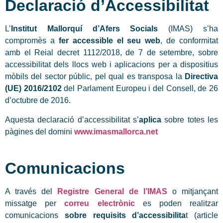
Declaració d’Accessibilitat
L’
Institut Mallorquí d’Afers Socials
(IMAS) s’ha
compromès a
fer accessible el seu web
, de conformitat
amb el Reial decret 1112/2018, de 7 de setembre, sobre
accessibilitat dels llocs web i aplicacions per a dispositius
mòbils del sector públic, pel qual es transposa la
Directiva
(UE) 2016/2102
del Parlament Europeu i del Consell, de 26
d’octubre de 2016.
Aquesta declaració d’accessibilitat s’
aplica
sobre totes les
pàgines del domini
www.imasmallorca.net
Comunicacions
A través del
Registre General de l’IMAS
o mitjançant
missatge per
correu electrònic
es poden realitzar
comunicacions
sobre requisits d’accessibilita
t (article