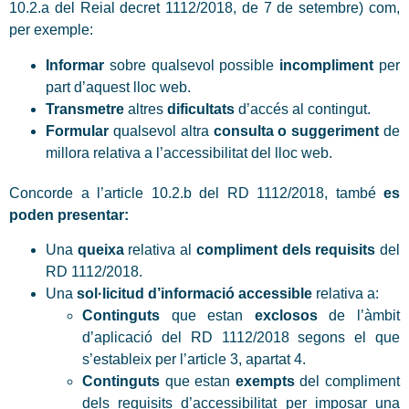
10.2.a del Reial decret 1112/2018, de 7 de setembre) com,
per exemple:
Informar
sobre qualsevol possible
incompliment
per
part d’aquest lloc web.
Transmetre
altres
dificultats
d’accés al contingut.
Formular
qualsevol altra
consulta o suggeriment
de
millora relativa a l’accessibilitat del lloc web.
Concorde a l’article 10.2.b del RD 1112/2018, també
es
poden presentar:
Una
queixa
relativa al
compliment dels requisits
del
RD 1112/2018.
Una
sol·licitud d’informació accessible
relativa a:
Continguts
que estan
exclosos
de l’àmbit
d’aplicació del RD 1112/2018 segons el que
s’estableix per l’article 3, apartat 4.
Continguts
que estan
exempts
del compliment
dels requisits d’accessibilitat per imposar una