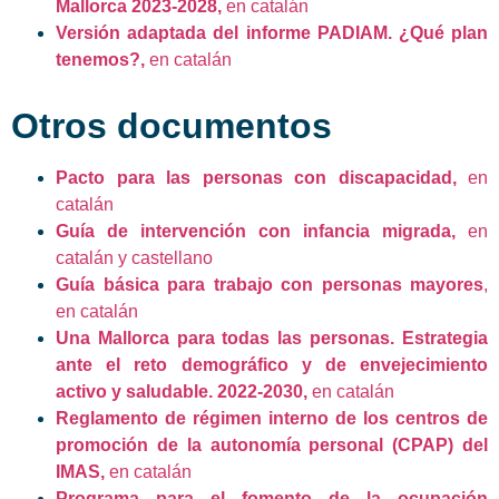
Mallorca 2023-2028,
en catalán
Versión adaptada del informe PADIAM. ¿Qué plan
tenemos?,
en catalán
Otros documentos
Pacto para las personas con discapacidad,
en
catalán
Guía de intervención con infancia migrada,
en
catalán y castellano
Guía básica para trabajo con personas mayores
,
en catalán
Una Mallorca para todas las personas. Estrategia
ante el reto demográfico y de envejecimiento
activo y saludable. 2022-2030,
en catalán
Reglamento de régimen interno de los centros de
promoción de la autonomía personal (CPAP) del
IMAS,
en catalán
Programa para el fomento de la ocupación