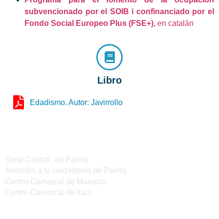
subvencionado por el SOIB i confinanciado por el
Fondo Social Europeo Plus (FSE+),
en catalán
Libro
Edadismo. Autor: Javirrollo
Sedes del IMAS
Sede Central, en Palma
Atención a la ciudadanía de Palma
Centro Comarcal de Manacor
Centro Comarcal de Inca
Servicios