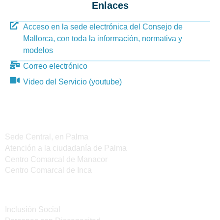
Enlaces
Acceso en la sede electrónica del Consejo de
Mallorca, con toda la información, normativa y
modelos
Correo electrónico
Video del Servicio (youtube)
Sedes del IMAS
Sede Central, en Palma
Atención a la ciudadanía de Palma
Centro Comarcal de Manacor
Centro Comarcal de Inca
Servicios
Inclusión Social