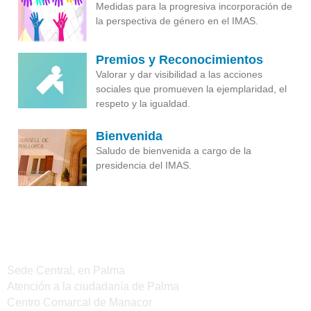
Medidas para la progresiva incorporación de
la perspectiva de género en el IMAS.
Premios y Reconocimientos
Valorar y dar visibilidad a las acciones
sociales que promueven la ejemplaridad, el
respeto y la igualdad.
Bienvenida
Saludo de bienvenida a cargo de la
presidencia del IMAS.
Sedes del IMAS
Sede Central, en Palma
Atención a la ciudadanía de Palma
Centro Comarcal de Manacor