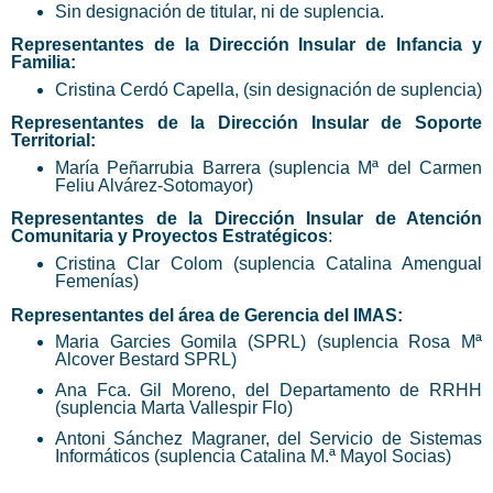
Sin designación de titular, ni de suplencia.
Representantes
de la
Dirección
Insular de Infancia y
Familia:
Cristina Cerdó Capella, (sin designación de suplencia)
Representantes
de la
Dirección
Insular de Soporte
Territorial:
María Peñarrubia Barrera (suplencia Mª del Carmen
Feliu Alvárez-Sotomayor)
Representantes
de la
Dirección
Insular de Atención
Comunitaria y Proyectos Estratégicos
:
Cristina Clar Colom (suplencia Catalina Amengual
Femenías)
Representantes
del área de Gerencia del IMAS:
Maria Garcies Gomila (SPRL) (suplencia Rosa Mª
Alcover Bestard SPRL)
Ana Fca. Gil Moreno, del Departamento de RRHH
(suplencia Marta Vallespir Flo)
Antoni Sánchez Magraner, del Servicio de Sistemas
Informáticos (suplencia Catalina M.ª Mayol Socias)