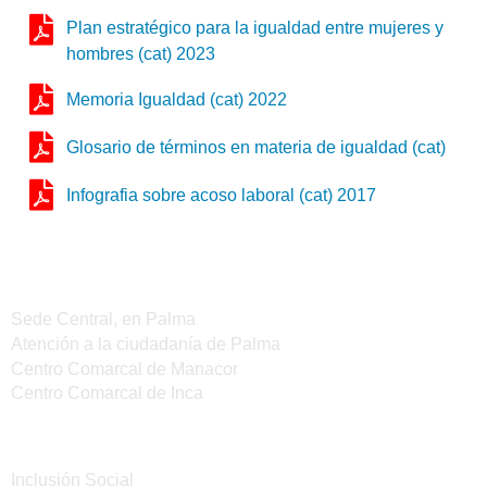
Plan estratégico para la igualdad entre mujeres y
hombres (cat) 2023
Memoria Igualdad (cat) 2022
Glosario de términos en materia de igualdad (cat)
Infografia sobre acoso laboral (cat) 2017
Sedes del IMAS
Sede Central, en Palma
Atención a la ciudadanía de Palma
Centro Comarcal de Manacor
Centro Comarcal de Inca
Servicios
Inclusión Social