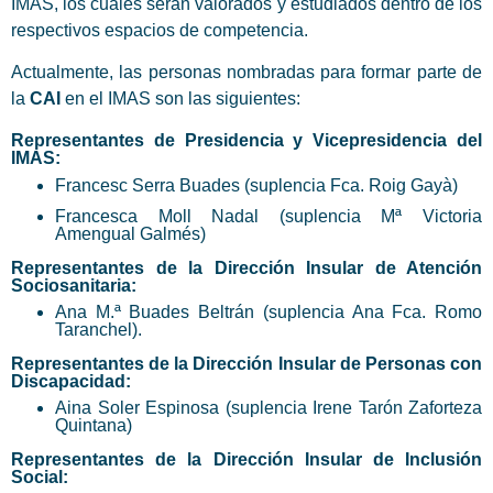
IMAS, los cuales serán valorados y estudiados dentro de los
respectivos espacios de competencia.
Actualmente, las personas nombradas para formar parte de
la
CAI
en el IMAS son las siguientes:
Representantes de Presidencia y Vicepresidencia del
IMAS:
Francesc Serra Buades (suplencia Fca. Roig Gayà)
Francesca Moll Nadal (suplencia Mª Victoria
Amengual Galmés)
Representantes de la Dirección Insular de Atención
Sociosanitaria:
Ana M.ª Buades Beltrán (suplencia Ana Fca. Romo
Taranchel).
Representantes
de la
Dirección
Insular de Personas con
Discapacidad:
Aina Soler Espinosa (suplencia Irene Tarón Zaforteza
Quintana)
Representantes
de la
Dirección
Insular de Inclusión
Social: