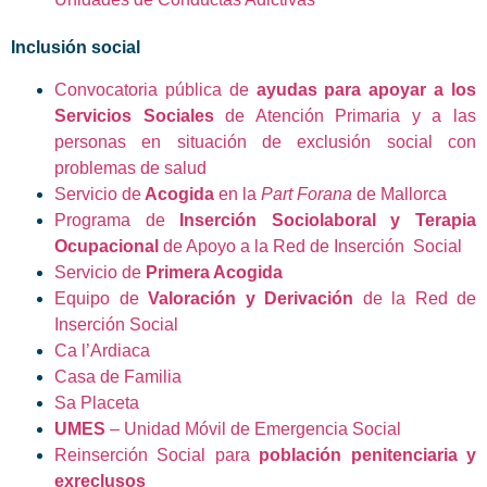
Inclusión social
Convocatoria pública de
ayudas para apoyar a los
Servicios Sociales
de Atención Primaria y a las
personas en situación de exclusión social con
problemas de salud
Servicio de
Acogida
en la
Part Forana
de Mallorca
Programa de
Inserción Sociolaboral y Terapia
Ocupacional
de Apoyo a la Red de Inserción Social
Servicio de
Primera Acogida
Equipo de
V
aloración y Derivación
de la Red de
Inserción Social
Ca l’Ardiaca
Casa de Familia
Sa Placeta
UMES
– Unidad Móvil de Emergencia Social
Reinserción Social para
población penitenciaria y
exreclusos