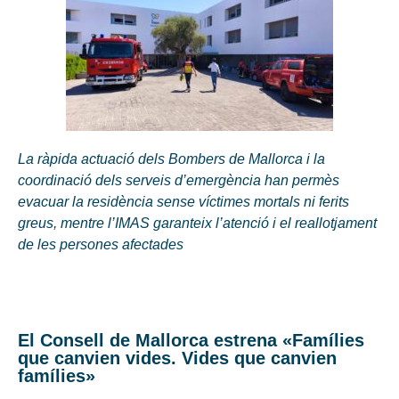
La ràpida actuació dels Bombers de Mallorca i la
coordinació dels serveis d’emergència han permès
evacuar la residència sense víctimes mortals ni ferits
greus, mentre l’IMAS garanteix l’atenció i el reallotjament
de les persones afectades
El Consell de Mallorca estrena «Famílies
que canvien vides. Vides que canvien
famílies»