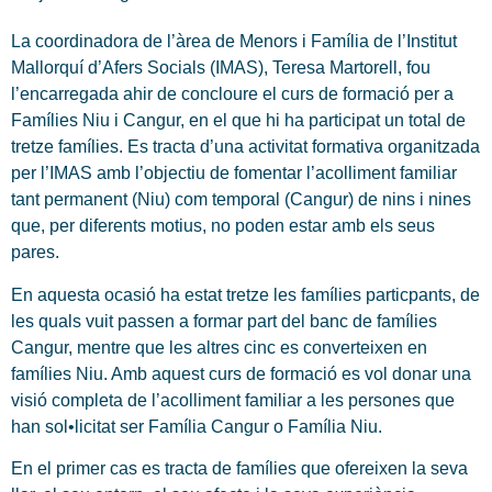
La coordinadora de l’àrea de Menors i Família de l’Institut
Mallorquí d’Afers Socials (IMAS), Teresa Martorell, fou
l’encarregada ahir de concloure el curs de formació per a
Famílies Niu i Cangur, en el que hi ha participat un total de
tretze famílies. Es tracta d’una activitat formativa organitzada
per l’IMAS amb l’objectiu de fomentar l’acolliment familiar
tant permanent (Niu) com temporal (Cangur) de nins i nines
que, per diferents motius, no poden estar amb els seus
pares.
En aquesta ocasió ha estat tretze les famílies particpants, de
les quals vuit passen a formar part del banc de famílies
Cangur, mentre que les altres cinc es converteixen en
famílies Niu. Amb aquest curs de formació es vol donar una
visió completa de l’acolliment familiar a les persones que
han sol•licitat ser Família Cangur o Família Niu.
En el primer cas es tracta de famílies que ofereixen la seva