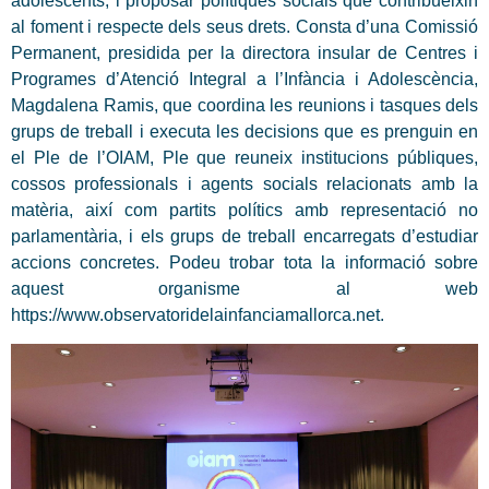
adolescents, i proposar polítiques socials que contribueixin
al foment i respecte dels seus drets. Consta d’una Comissió
Permanent, presidida per la directora insular de Centres i
Programes d’Atenció Integral a l’Infància i Adolescència,
Magdalena Ramis, que coordina les reunions i tasques dels
grups de treball i executa les decisions que es prenguin en
el Ple de l’OIAM, Ple que reuneix institucions públiques,
cossos professionals i agents socials relacionats amb la
matèria, així com partits polítics amb representació no
parlamentària, i els grups de treball encarregats d’estudiar
accions concretes. Podeu trobar tota la informació sobre
aquest organisme al web
https://www.observatoridelainfanciamallorca.net.