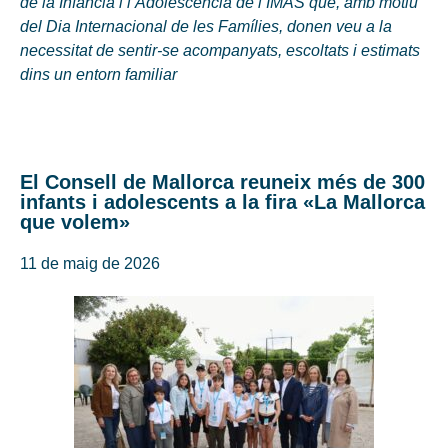
de la Infància i l’Adolescència de l’IMAS que, amb motiu
del Dia Internacional de les Famílies, donen veu a la
necessitat de sentir-se acompanyats, escoltats i estimats
dins un entorn familiar
El Consell de Mallorca reuneix més de 300
infants i adolescents a la fira «La Mallorca
que volem»
11 de maig de 2026