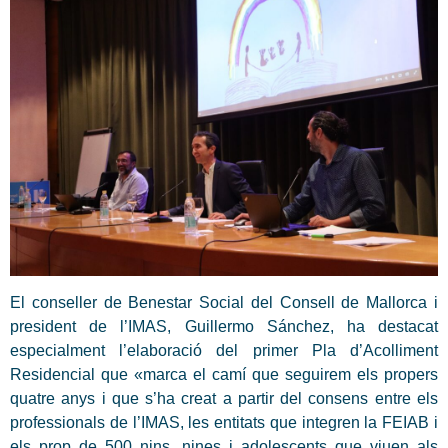
El conseller de Benestar Social del Consell de Mallorca i
president de l’IMAS, Guillermo Sánchez, ha destacat
especialment l’elaboració del primer Pla d’Acolliment
Residencial que «marca el camí que seguirem els propers
quatre anys i que s’ha creat a partir del consens entre els
professionals de l’IMAS, les entitats que integren la FEIAB i
els prop de 500 nins, nines i adolescents que viuen als