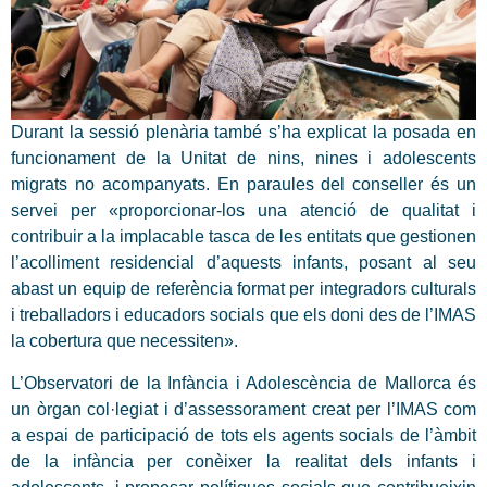
Durant la sessió plenària també s’ha explicat la posada en
funcionament de la Unitat de nins, nines i adolescents
migrats no acompanyats. En paraules del conseller és un
servei per «proporcionar-los una atenció de qualitat i
contribuir a la implacable tasca de les entitats que gestionen
l’acolliment residencial d’aquests infants, posant al seu
abast un equip de referència format per integradors culturals
i treballadors i educadors socials que els doni des de l’IMAS
la cobertura que necessiten».
L’Observatori de la Infància i Adolescència de Mallorca és
un òrgan col·legiat i d’assessorament creat per l’IMAS com
a espai de participació de tots els agents socials de l’àmbit
de la infància per conèixer la realitat dels infants i