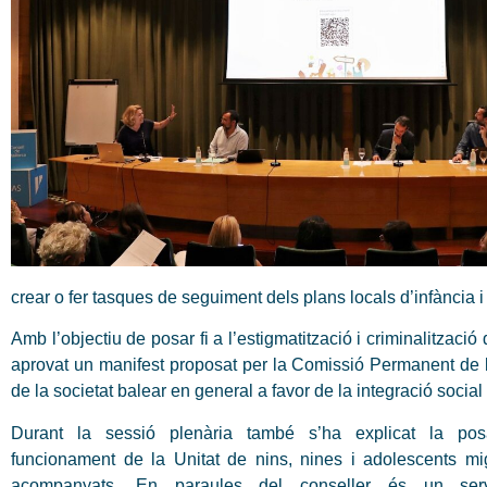
crear o fer tasques de seguiment dels plans locals d’infància 
Amb l’objectiu de posar fi a l’estigmatització i criminalització
aprovat un manifest proposat per la Comissió Permanent de 
de la societat balear en general a favor de la integració social 
Durant la sessió plenària també s’ha explicat la po
funcionament de la Unitat de nins, nines i adolescents mi
acompanyats. En paraules del conseller és un ser