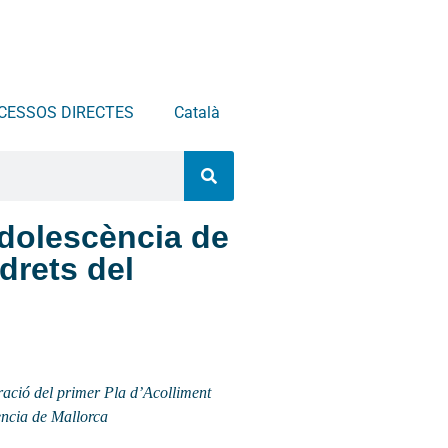
CESSOS DIRECTES
Català
’Adolescència de
 drets del
oració del primer Pla d’Acolliment
cència de Mallorca