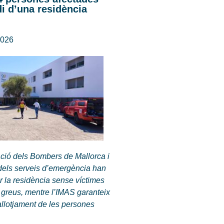
di d’una residència
2026
ció dels Bombers de Mallorca i
 dels serveis d’emergència han
 la residència sense víctimes
ts greus, mentre l’IMAS garanteix
eallotjament de les persones