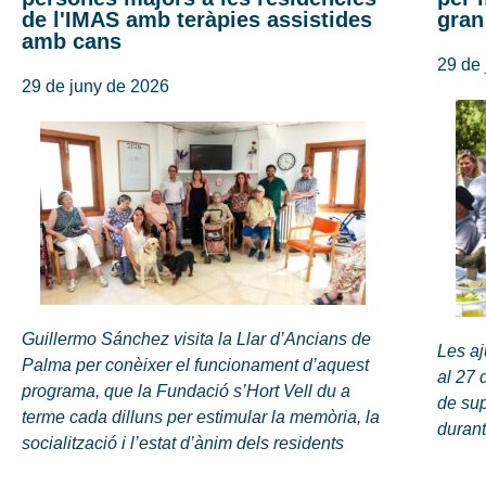
de l'IMAS amb teràpies assistides
gran
amb cans
29 de
29 de juny de 2026
Guillermo Sánchez visita la Llar d’Ancians de
Les aj
Palma per conèixer el funcionament d’aquest
al 27 
programa, que la Fundació s’Hort Vell du a
de sup
terme cada dilluns per estimular la memòria, la
durant
socialització i l’estat d’ànim dels residents