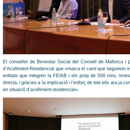
El conseller de Benestar Social del Consell de Mallorca i 
d’Acolliment Residencial que «marca el camí que seguirem els 
entitats que integren la FEIAB i els prop de 500 nins, nine
directa, i gràcies a la implicació i l’esforç de tots ells ara j
en situació d’acolliment residencial».