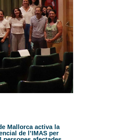
de Mallorca activa la
encial de l’IMAS per
44 persones afectades