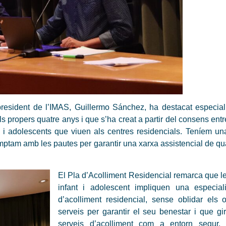
president de l’IMAS, Guillermo Sánchez, ha destacat especial
propers quatre anys i que s’ha creat a partir del consens entre
s i adolescents que viuen als centres residencials. Teníem una
a comptam amb les pautes per garantir una xarxa assistencial de qua
El Pla d’Acolliment Residencial remarca que le
infant i adolescent impliquen una especial
d’acolliment residencial, sense oblidar els o
serveis per garantir el seu benestar i que gi
serveis d’acolliment com a entorn segur, 