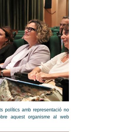
ts polítics amb representació no
 sobre aquest organisme al web