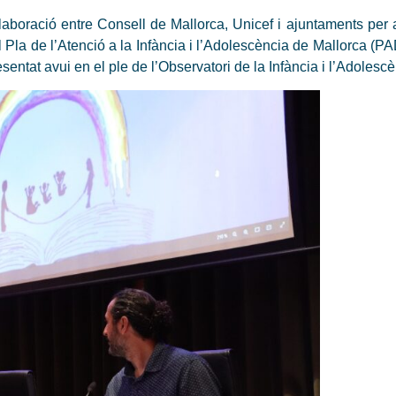
laboració entre Consell de Mallorca, Unicef i ajuntaments per
el Pla de l’Atenció a la Infància i l’Adolescència de Mallorca (P
esentat avui en el ple de l’Observatori de la Infància i l’Adoles