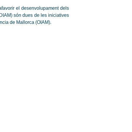
 afavorir el desenvolupament dels
ADIAM) són dues de les iniciatives
cència de Mallorca (OIAM).