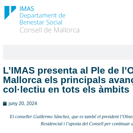
L’IMAS presenta al Ple de l’O
Mallorca els principals avanço
col·lectiu en tots els àmbits
juny 20, 2024
El conseller Guillermo Sánchez, que es també el president l’Obser
Residencial i l’aposta del Consell per continuar 