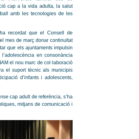
ció cap a la vida adulta, la salut
reball amb les tecnologies de les
ha recordat que el Consell de
del mes de març donar continuïtat
itar que els ajuntaments impulsin
 i l’adolescència en consonància
OIAM el nou marc de col·laboració
a el suport tècnic als municipis
icipació d’infants i adolescents,
sense cap adult de referència, s’ha
liques, mitjans de comunicació i