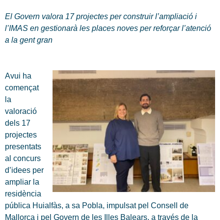
El Govern valora 17 projectes per construir l’ampliació i
l’IMAS en gestionarà les places noves per reforçar l’atenció
a la gent gran
Avui ha
començat
la
valoració
dels 17
projectes
presentats
al concurs
d’idees per
ampliar la
residència
pública Huialfàs, a sa Pobla, impulsat pel Consell de
Mallorca i pel Govern de les Illes Balears, a través de la