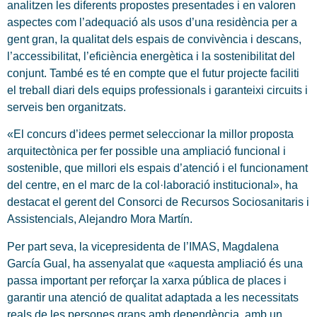
analitzen les diferents propostes presentades i en valoren
aspectes com l’adequació als usos d’una residència per a
gent gran, la qualitat dels espais de convivència i descans,
l’accessibilitat, l’eficiència energètica i la sostenibilitat del
conjunt. També es té en compte que el futur projecte faciliti
el treball diari dels equips professionals i garanteixi circuits i
serveis ben organitzats.
«El concurs d’idees permet seleccionar la millor proposta
arquitectònica per fer possible una ampliació funcional i
sostenible, que millori els espais d’atenció i el funcionament
del centre, en el marc de la col·laboració institucional», ha
destacat el gerent del Consorci de Recursos Sociosanitaris i
Assistencials, Alejandro Mora Martín.
Per part seva, la vicepresidenta de l’IMAS, Magdalena
García Gual, ha assenyalat que «aquesta ampliació és una
passa important per reforçar la xarxa pública de places i
garantir una atenció de qualitat adaptada a les necessitats
reals de les persones grans amb dependència, amb un