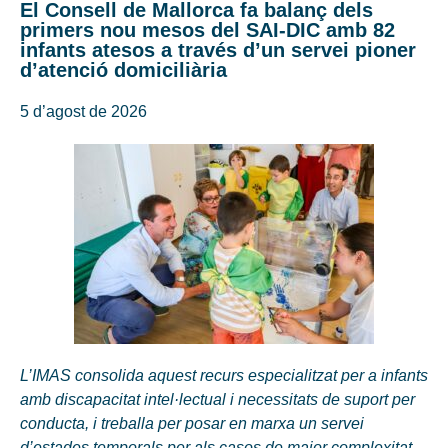
El Consell de Mallorca fa balanç dels
primers nou mesos del SAI-DIC amb 82
infants atesos a través d’un servei pioner
d’atenció domiciliària
5 d’agost de 2026
L’IMAS consolida aquest recurs especialitzat per a infants
amb discapacitat intel·lectual i necessitats de suport per
conducta, i treballa per posar en marxa un servei
d’estades temporals per als casos de major complexitat