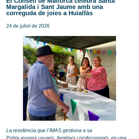
El Consell de Mallorca celebra Santa
Margalida i Sant Jaume amb una
correguda de joies a Huialfàs
24 de juliol de 2026
La residència que l’IMAS gestiona a sa
Pobla reuneix usuaris, familiars i professionals, en una