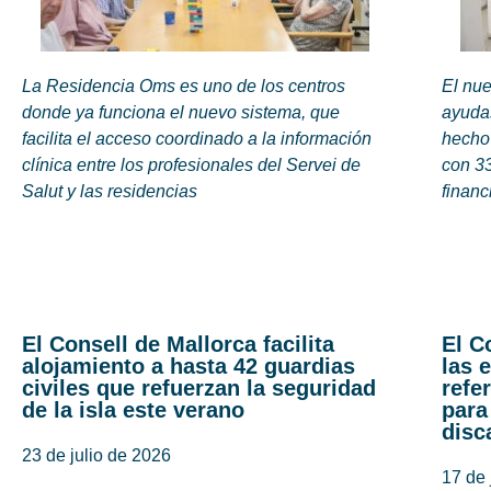
La Residencia Oms es uno de los centros
El nue
donde ya funciona el nuevo sistema, que
ayudas
facilita el acceso coordinado a la información
hecho
clínica entre los profesionales del Servei de
con 33
Salut y las residencias
financ
El Consell de Mallorca facilita
El C
alojamiento a hasta 42 guardias
las 
civiles que refuerzan la seguridad
refe
de la isla este verano
para
disc
23 de julio de 2026
17 de 