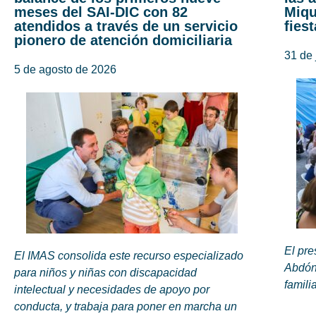
meses del SAI-DIC con 82
Miqu
atendidos a través de un servicio
fies
pionero de atención domiciliaria
31 de 
5 de agosto de 2026
El pre
El IMAS consolida este recurso especializado
Abdón
para niños y niñas con discapacidad
famili
intelectual y necesidades de apoyo por
conducta, y trabaja para poner en marcha un