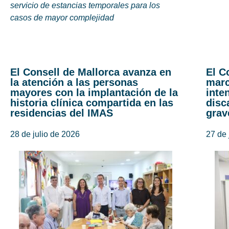
servicio de estancias temporales para los
casos de mayor complejidad
El Consell de Mallorca avanza en
El C
la atención a las personas
marc
mayores con la implantación de la
inte
historia clínica compartida en las
disc
residencias del IMAS
grav
28 de julio de 2026
27 de 