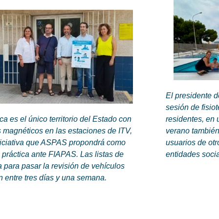
El presidente 
sesión de fisio
ca es el único territorio del Estado con
residentes, en 
 magnéticos en las estaciones de ITV,
verano también
niciativa que ASPAS propondrá como
usuarios de otr
práctica ante FIAPAS. Las listas de
entidades soci
 para pasar la revisión de vehículos
n entre tres días y una semana.