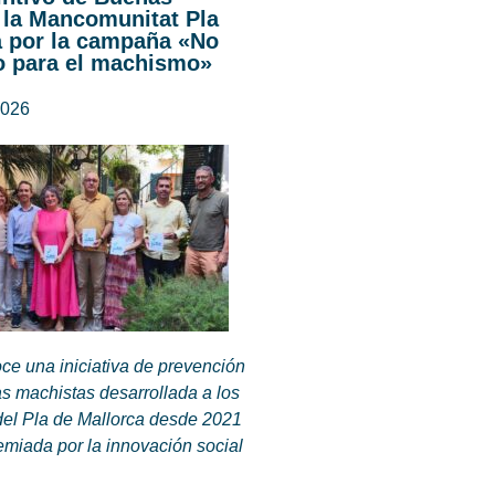
 la Mancomunitat Pla
a por la campaña «No
o para el machismo»
2026
ce una iniciativa de prevención
as machistas desarrollada a los
del Pla de Mallorca desde 2021
emiada por la innovación social