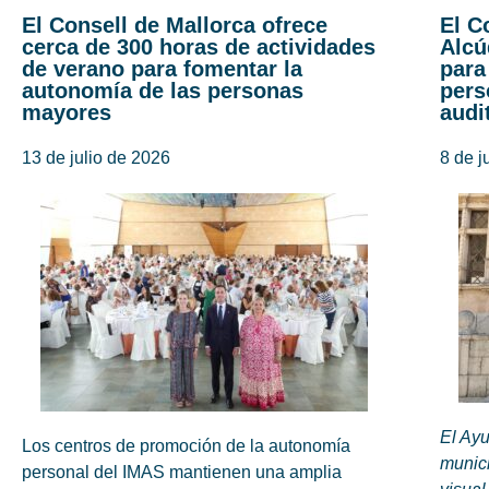
El Consell de Mallorca ofrece
El C
cerca de 300 horas de actividades
Alcú
de verano para fomentar la
para
autonomía de las personas
pers
mayores
audi
13 de julio de 2026
8 de j
El Ayu
Los centros de promoción de la autonomía
munici
personal del IMAS mantienen una amplia