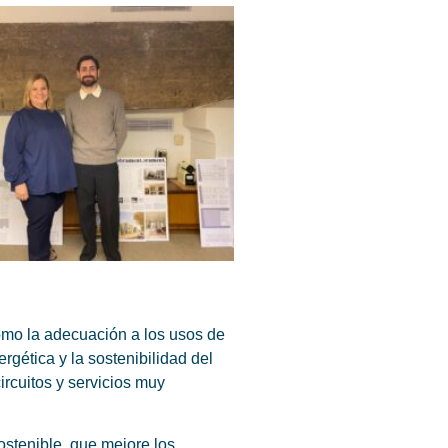
como la adecuación a los usos de
rgética y la sostenibilidad del
circuitos y servicios muy
ostenible, que mejore los