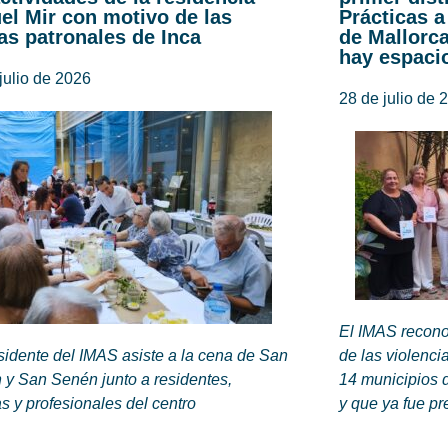
el Mir con motivo de las
Prácticas a
tas patronales de Inca
de Mallorc
hay espaci
julio de 2026
28 de julio de 
El IMAS recono
sidente del IMAS asiste a la cena de San
de las violenci
 y San Senén junto a residentes,
14 municipios 
as y profesionales del centro
y que ya fue pr