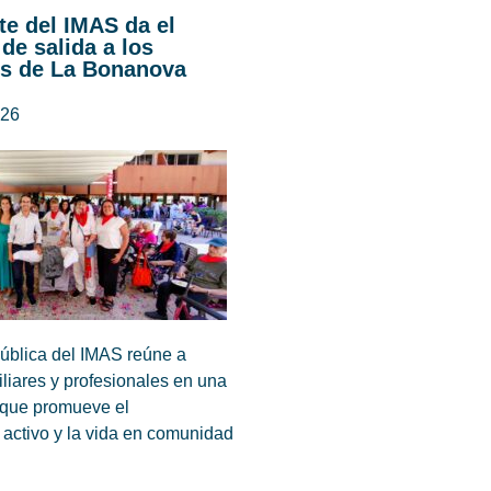
te del IMAS da el
 de salida a los
s de La Bonanova
026
pública del IMAS reúne a
iliares y profesionales en una
a que promueve el
 activo y la vida en comunidad