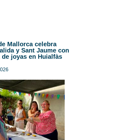
de Mallorca celebra
alida y Sant Jaume con
 de joyas en Huialfàs
2026