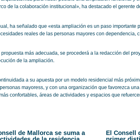
rco de la colaboración institucional», ha destacado el gerente
ual, ha señalado que «esta ampliación es un paso importante pa
necesidades reales de las personas mayores con dependencia, c
a propuesta más adecuada, se procederá a la redacción del proy
ecución de la ampliación.
continuidada a su apuesta por un modelo residencial más próxi
as personas mayoress, y con una organización que favorezca una
s confortables, áreas de actividades y espacios que refuercen 
onsell de Mallorca se suma a
El Consell 
actividades de la residencia
primer dist