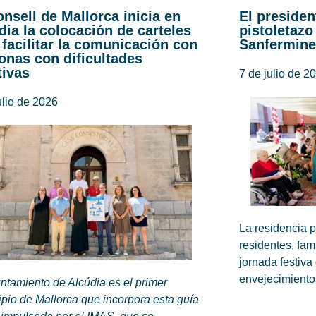
onsell de Mallorca inicia en
El presiden
dia la colocación de carteles
pistoletazo
 facilitar la comunicación con
Sanfermine
onas con dificultades
tivas
7 de julio de 2
ulio de 2026
La residencia 
residentes, fam
jornada festiv
envejecimiento
ntamiento de Alcúdia es el primer
pio de Mallorca que incorpora esta guía