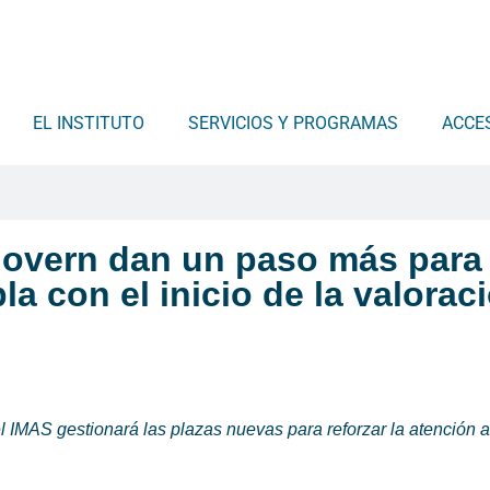
EL INSTITUTO
SERVICIOS Y PROGRAMAS
ACCE
 Govern dan un paso más para 
a con el inicio de la valorac
el IMAS gestionará las plazas nuevas para reforzar la atención