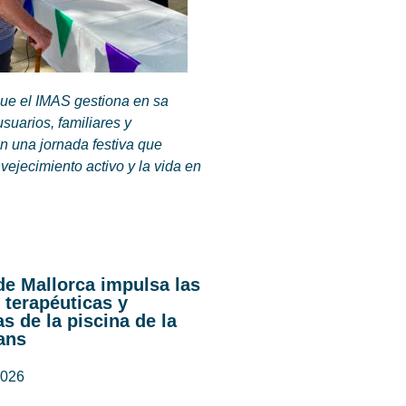
que el IMAS gestiona en sa
suarios, familiares y
n una jornada festiva que
ejecimiento activo y la vida en
de Mallorca impulsa las
 terapéuticas y
s de la piscina de la
ans
2026