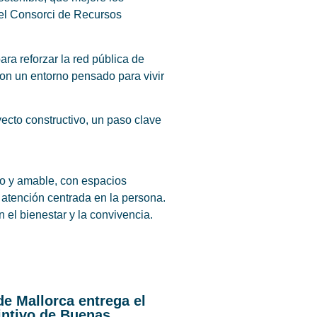
 del Consorci de Recursos
ra reforzar la red pública de
on un entorno pensado para vivir
ecto constructivo, un paso clave
mo y amable, con espacios
 atención centrada en la persona.
el bienestar y la convivencia.
de Mallorca entrega el
intivo de Buenas