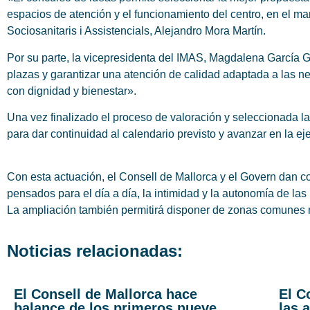
espacios de atención y el funcionamiento del centro, en el ma
Sociosanitaris i Assistencials, Alejandro Mora Martín.
Por su parte, la vicepresidenta del IMAS, Magdalena García G
plazas y garantizar una atención de calidad adaptada a las 
con dignidad y bienestar».
Una vez finalizado el proceso de valoración y seleccionada l
para dar continuidad al calendario previsto y avanzar en la ej
Con esta actuación, el Consell de Mallorca y el Govern dan 
pensados para el día a día, la intimidad y la autonomía de l
La ampliación también permitirá disponer de zonas comunes má
Noticias relacionadas:
El Consell de Mallorca hace
El C
balance de los primeros nueve
las 