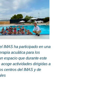
del IMAS ha participado en una
terapia acuática para los
un espacio que durante este
 acoge actividades dirigidas a
os centros del IMAS y de
ales