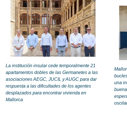
La institución insular cede temporalmente 21
Mallor
apartamentos dobles de las Germanetes a las
bucles
asociaciones AEGC, JUCIL y AUGC para dar
una i
respuesta a las dificultades de los agentes
buena 
desplazados para encontrar vivienda en
espera
Mallorca
oscila