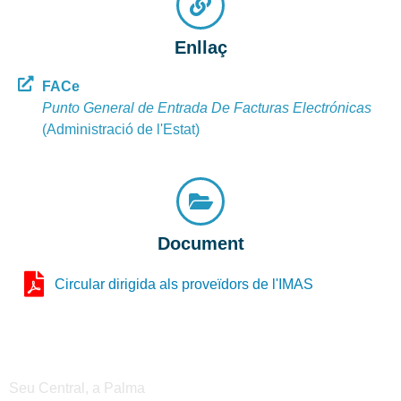
Enllaç
FACe
Punto General de Entrada De Facturas Electrónicas
(Administració de l'Estat)
Document
Circular dirigida als proveïdors de l'IMAS
Seus de l'IMAS
Seu Central, a Palma