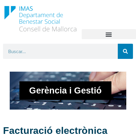
Gerència i Gestió
Facturació electrònica