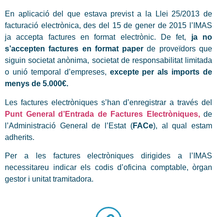
En aplicació del que estava previst a la Llei 25/2013 de
facturació electrònica, des del 15 de gener de 2015 l’IMAS
ja accepta factures en format electrònic. De fet,
ja no
s’accepten factures en format paper
de proveïdors que
siguin societat anònima, societat de responsabilitat limitada
o unió temporal d’empreses,
excepte per als imports de
menys de 5.000€
.
Les factures electròniques s’han d’enregistrar a través del
Punt General d’Entrada de Factures Electròniques,
de
l’Administració General de l’Estat (
FACe
), al qual estam
adherits.
Per a les factures electròniques dirigides a l’IMAS
necessitareu indicar els codis d’oficina comptable, òrgan
gestor i unitat tramitadora.