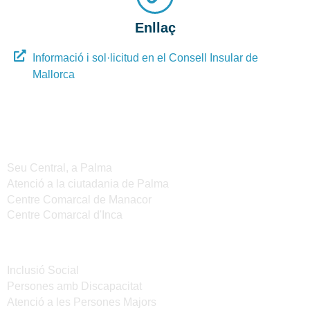
Enllaç
Informació i sol·licitud en el Consell Insular de
Mallorca
Seus de l'IMAS
Seu Central, a Palma
Atenció a la ciutadania de Palma
Centre Comarcal de Manacor
Centre Comarcal d'Inca
Serveis
Inclusió Social
Persones amb Discapacitat
Atenció a les Persones Majors