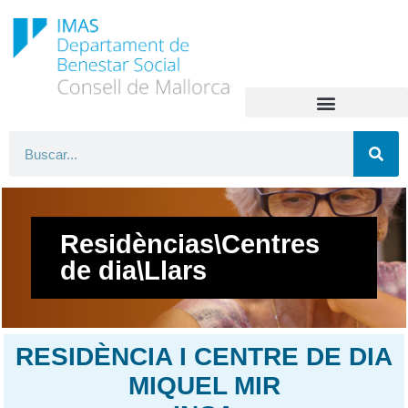
Residèncias\Centres
de dia\Llars
RESIDÈNCIA I CENTRE DE DIA
MIQUEL MIR