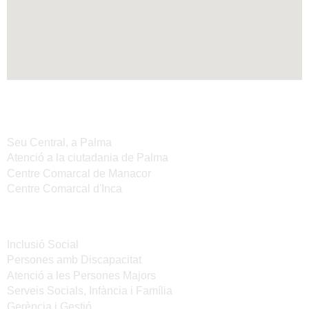
Seus de l'IMAS
Seu Central, a Palma
Atenció a la ciutadania de Palma
Centre Comarcal de Manacor
Centre Comarcal d'Inca
Serveis
Inclusió Social
Persones amb Discapacitat
Atenció a les Persones Majors
Serveis Socials, Infància i Família
Gerència i Gestió