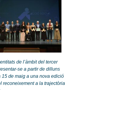
entitats de l’àmbit del tercer
esentar-se a partir de dilluns
ia 15 de maig a una nova edició
l reconeixement a la trajectòria
at