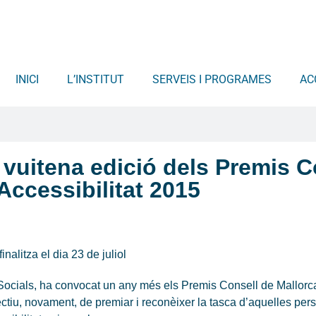
INICI
L’INSTITUT
SERVEIS I PROGRAMES
AC
 vuitena edició dels Premis C
l'Accessibilitat 2015
nalitza el dia 23 de juliol
s Socials, ha convocat un any més els Premis Consell de Mallorca 
jectiu, novament, de premiar i reconèixer la tasca d’aquelles pers