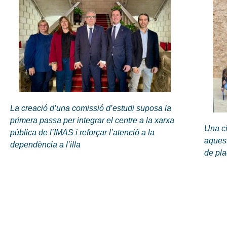
La creació d’una comissió d’estudi suposa la
primera passa per integrar el centre a la xarxa
Una ci
pública de l’IMAS i reforçar l’atenció a la
aquest
dependència a l’illa
de pl
Seus de l'IMAS
Serveis