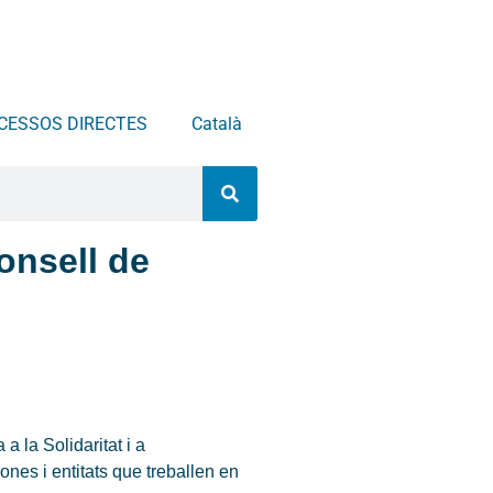
CESSOS DIRECTES
Català
onsell de
a la Solidaritat i a
ones i entitats que treballen en