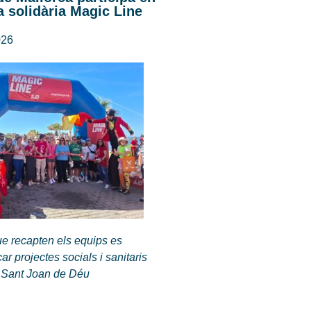
 solidària Magic Line
026
ue recapten els equips es
ar projectes socials i sanitaris
 Sant Joan de Déu