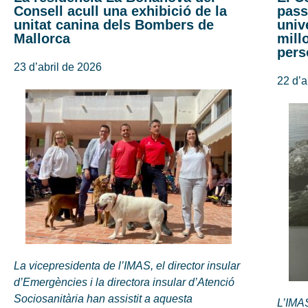
Consell acull una exhibició de la
pass
unitat canina dels Bombers de
univ
Mallorca
mill
pers
23 d’abril de 2026
22 d’a
La vicepresidenta de l’IMAS, el director insular
d’Emergències i la directora insular d’Atenció
Sociosanitària han assistit a aquesta
L’IMAS