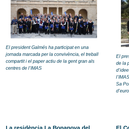
El president Galmés ha participat en una
jornada marcada per la convivència, el treball
El pre
compartit i el paper actiu de la gent gran als
de la 
centres de l’IMAS
d’idee
l’IMAS
Sa Pob
d’eur
La residència La Bonanova del
El C