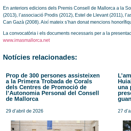
En anteriors edicions dels Premis Consell de Mallorca a la Solid
(2013), l’associació Prodis (2012), Estel de Llevant (2011), l
Can Gazà (2008). Així mateix s’han donat mencions honorífique
La convocatòria i els documents necessaris per a la presentac
www.imasmallorca.net
Notícies relacionades:
Prop de 300 persones assisteixen
L’am
a la Primera Trobada de Corals
Huia
dels Centres de Promoció de
una 
l’Autonomia Personal del Consell
pres
de Mallorca
gua
29 d’abril de 2026
27 d’a