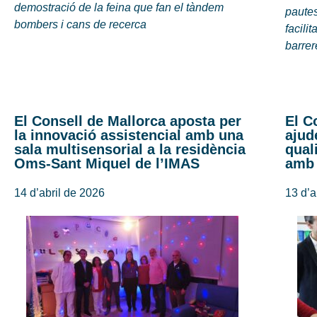
demostració de la feina que fan el tàndem
pautes
bombers i cans de recerca
facilit
barre
El Consell de Mallorca aposta per
El C
la innovació assistencial amb una
ajud
sala multisensorial a la residència
qual
Oms-Sant Miquel de l’IMAS
amb 
14 d’abril de 2026
13 d’a