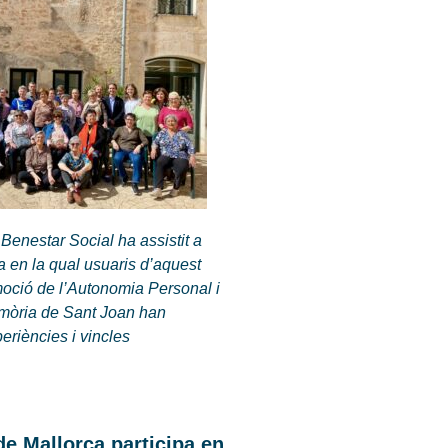
 Benestar Social ha assistit a
 en la qual usuaris d’aquest
oció de l’Autonomia Personal i
mòria de Sant Joan han
periències i vincles
de Mallorca participa en