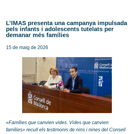
L’IMAS presenta una campanya impulsada
pels infants i adolescents tutelats per
demanar més famílies
15 de maig de 2026
«Famílies que canvien vides. Vides que canvien
famílies» recull els testimonis de nins i nines del Consell