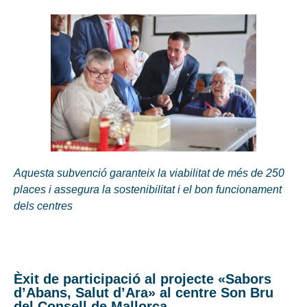
Aquesta subvenció garanteix la viabilitat de més de 250
places i assegura la sostenibilitat i el bon funcionament
dels centres
Èxit de participació al projecte «Sabors
d’Abans, Salut d’Ara» al centre Son Bru
del Consell de Mallorca