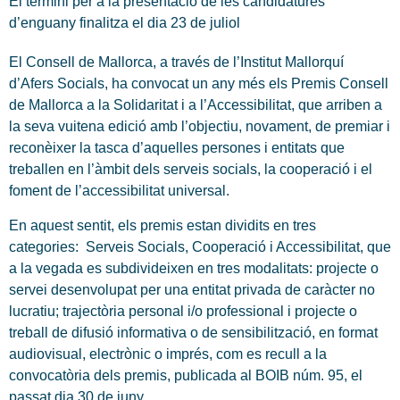
El termini per a la presentació de les candidatures
d’enguany finalitza el dia 23 de juliol
El Consell de Mallorca, a través de l’Institut Mallorquí
d’Afers Socials, ha convocat un any més els Premis Consell
de Mallorca a la Solidaritat i a l’Accessibilitat, que arriben a
la seva vuitena edició amb l’objectiu, novament, de premiar i
reconèixer la tasca d’aquelles persones i entitats que
treballen en l’àmbit dels serveis socials, la cooperació i el
foment de l’accessibilitat universal.
En aquest sentit, els premis estan dividits en tres
categories: Serveis Socials, Cooperació i Accessibilitat, que
a la vegada es subdivideixen en tres modalitats: projecte o
servei desenvolupat per una entitat privada de caràcter no
lucratiu; trajectòria personal i/o professional i projecte o
treball de difusió informativa o de sensibilització, en format
audiovisual, electrònic o imprés, com es recull a la
convocatòria dels premis, publicada al BOIB núm. 95, el
passat dia 30 de juny.