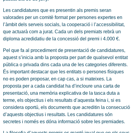
Les candidatures que es presentin als premis seran
valorades per un comitè format per persones expertes en
l’àmbit dels serveis socials, la cooperació i l’accessibilitat,
que actuarà com a jurat. Cada un dels premiats rebrà un
diploma acredidatiu de la concessió del premi i 4.000 €.
Pel que fa al procediment de presentació de candidatures,
aquest s’inicia amb la proposta per part de qualsevol entitat
pública o privada dins cada una de les categories diferents.
És important destacar que les entitats o persones físiques
no es poden proposar, en cap cas, a si mateixes. La
proposta per a cada candidat ha d’incloure una carta de
presentació, una memòria explicativa de la tasca duta a
terme, els objectius i els resultats d’aquesta feina i, si es
considera oportú, els documents que acreditin la consecució
d’aquests objectius i resultats. Les candidatures són
secretes i només es dóna informació sobre les premiades.
La filosofia d’aquests premis es manté igual que en els seus