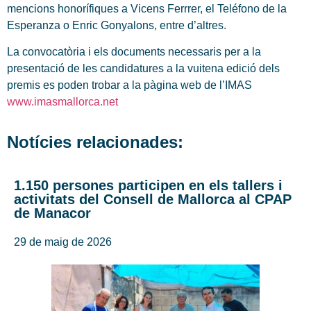
mencions honorífiques a Vicens Ferrrer, el Teléfono de la
Esperanza o Enric Gonyalons, entre d’altres.
La convocatòria i els documents necessaris per a la
presentació de les candidatures a la vuitena edició dels
premis es poden trobar a la pàgina web de l’IMAS
www.imasmallorca.net
Notícies relacionades:
1.150 persones participen en els tallers i
activitats del Consell de Mallorca al CPAP
de Manacor
29 de maig de 2026