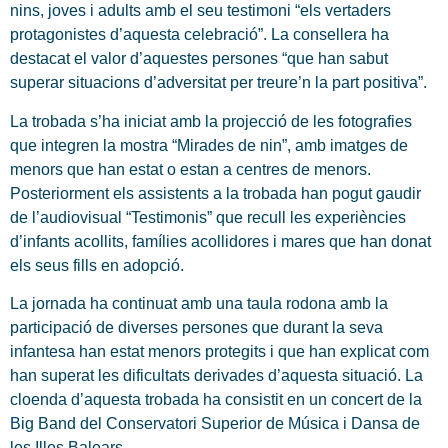
nins, joves i adults amb el seu testimoni “els vertaders
protagonistes d’aquesta celebració”. La consellera ha
destacat el valor d’aquestes persones “que han sabut
superar situacions d’adversitat per treure’n la part positiva”.
La trobada s’ha iniciat amb la projecció de les fotografies
que integren la mostra “Mirades de nin”, amb imatges de
menors que han estat o estan a centres de menors.
Posteriorment els assistents a la trobada han pogut gaudir
de l’audiovisual “Testimonis” que recull les experiències
d’infants acollits, famílies acollidores i mares que han donat
els seus fills en adopció.
La jornada ha continuat amb una taula rodona amb la
participació de diverses persones que durant la seva
infantesa han estat menors protegits i que han explicat com
han superat les dificultats derivades d’aquesta situació. La
cloenda d’aquesta trobada ha consistit en un concert de la
Big Band del Conservatori Superior de Música i Dansa de
les Illes Balears.