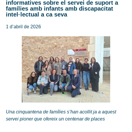
informatives sobre el servei de suport a
famílies amb infants amb discapacitat
intel·lectual a ca seva
1 d’abril de 2026
Una cinquantena de famílies s’han acollit ja a aquest
servei pioner que ofereix un centenar de places