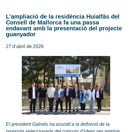
L’ampliació de la residència Huialfàs del
Consell de Mallorca fa una passa
endavant amb la presentació del projecte
guanyador
27 d’abril de 2026
El president Galmés ha assistit a la definició de la
proposta seleccionada del concurs d’idees per ampliar