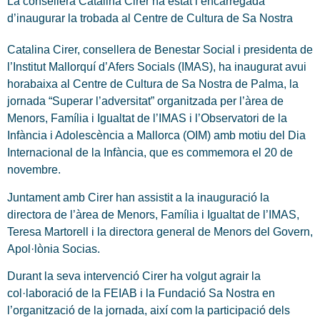
La consellera Catalina Cirer ha estat l’encarregada
d’inaugurar la trobada al Centre de Cultura de Sa Nostra
Catalina Cirer, consellera de Benestar Social i presidenta de
l’Institut Mallorquí d’Afers Socials (IMAS), ha inaugurat avui
horabaixa al Centre de Cultura de Sa Nostra de Palma, la
jornada “Superar l’adversitat” organitzada per l’àrea de
Menors, Família i Igualtat de l’IMAS i l’Observatori de la
Infància i Adolescència a Mallorca (OIM) amb motiu del Dia
Internacional de la Infància, que es commemora el 20 de
novembre.
Juntament amb Cirer han assistit a la inauguració la
directora de l’àrea de Menors, Família i Igualtat de l’IMAS,
Teresa Martorell i la directora general de Menors del Govern,
Apol·lònia Socias.
Durant la seva intervenció Cirer ha volgut agrair la
col·laboració de la FEIAB i la Fundació Sa Nostra en
l’organització de la jornada, així com la participació dels