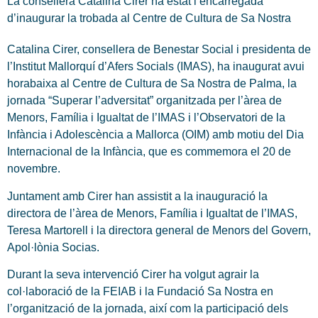
La consellera Catalina Cirer ha estat l’encarregada
d’inaugurar la trobada al Centre de Cultura de Sa Nostra
Catalina Cirer, consellera de Benestar Social i presidenta de
l’Institut Mallorquí d’Afers Socials (IMAS), ha inaugurat avui
horabaixa al Centre de Cultura de Sa Nostra de Palma, la
jornada “Superar l’adversitat” organitzada per l’àrea de
Menors, Família i Igualtat de l’IMAS i l’Observatori de la
Infància i Adolescència a Mallorca (OIM) amb motiu del Dia
Internacional de la Infància, que es commemora el 20 de
novembre.
Juntament amb Cirer han assistit a la inauguració la
directora de l’àrea de Menors, Família i Igualtat de l’IMAS,
Teresa Martorell i la directora general de Menors del Govern,
Apol·lònia Socias.
Durant la seva intervenció Cirer ha volgut agrair la
col·laboració de la FEIAB i la Fundació Sa Nostra en
l’organització de la jornada, així com la participació dels