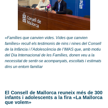
«Famílies que canvien vides. Vides que canvien
famílies» recull els testimonis de nins i nines del Consell
de la Infància i l’Adolescència de l’IMAS que, amb motiu
del Dia Internacional de les Famílies, donen veu a la
necessitat de sentir-se acompanyats, escoltats i estimats
dins un entorn familiar
El Consell de Mallorca reuneix més de 300
infants i adolescents a la fira «La Mallorca
que volem»