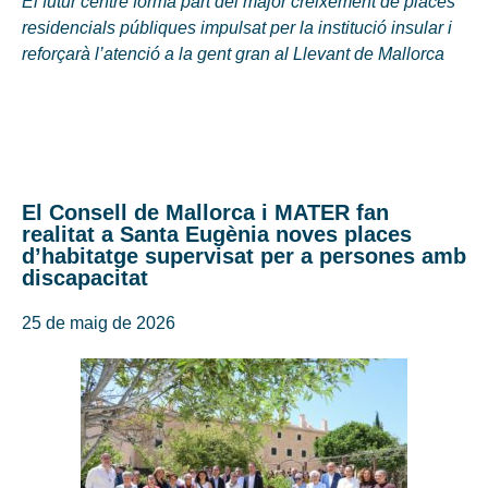
El futur centre forma part del major creixement de places
residencials públiques impulsat per la institució insular i
reforçarà l’atenció a la gent gran al Llevant de Mallorca
El Consell de Mallorca i MATER fan
realitat a Santa Eugènia noves places
d’habitatge supervisat per a persones amb
discapacitat
25 de maig de 2026