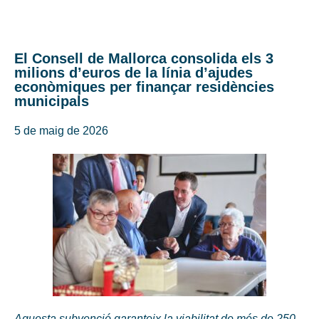
El Consell de Mallorca consolida els 3
milions d’euros de la línia d’ajudes
econòmiques per finançar residències
municipals
5 de maig de 2026
Aquesta subvenció garanteix la viabilitat de més de 250