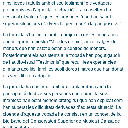
nins, joves i adults amb el seu testimoni “els vertaders
protagonistes d’aquesta celebració”. La consellera ha
destacat el valor d’aquestes persones “que han sabut
superar situacions d’adversitat per treure’n la part positiva”.
La trobada s’ha iniciat amb la projecció de les fotografies
que integren la mostra “Mirades de nin”, amb imatges de
menors que han estat o estan a centres de menors.
Posteriorment els assistents a la trobada han pogut gaudir
de l’audiovisual “Testimonis” que recull les experiències
d’infants acollits, famílies acollidores i mares que han donat
els seus fills en adopció.
La jornada ha continuat amb una taula rodona amb la
participació de diverses persones que durant la seva
infantesa han estat menors protegits i que han explicat com
han superat les dificultats derivades d’aquesta situació. La
cloenda d’aquesta trobada ha consistit en un concert de la
Big Band del Conservatori Superior de Música i Dansa de
les Illes Balears.