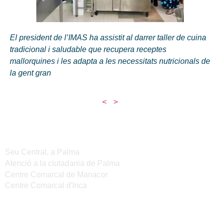
El president de l’IMAS ha assistit al darrer taller de cuina
tradicional i saludable que recupera receptes
mallorquines i les adapta a les necessitats nutricionals de
la gent gran
<
>
Seus de l'IMAS
Seu Central, a Palma
Atenció a la ciutadania de Palma
Centre Comarcal de Manacor
Centre Comarcal d'Inca
Serveis