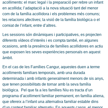
acolliments: el marc legal i la preparació per rebre un infant
en acollida; l’adaptació a la nova situació tant del menor
com de la família acollidora i els problemes més comuns;
les relacions afectives; la visió de la família biològica o el
comiat de l’infant, entre d’altres.
Les sessions són dinàmiques i participatives, es projecten
diferents vídeos d’interès i es compta també, en algunes
ocasions, amb la presència de famílies acollidores en actiu
que exposen les seves experiències personals en aquest
àmbit.
En el cas de les Famílies Cangur, aquestes duen a terme
acolliments familiars temporals, amb una durada
determinada i amb infants generalment menors de sis anys,
que tenen possibilitats de tornar amb la seva família
biològica. Pel que fa a les famílies Niu es tracta d’un
programa d’acolliment familiar permanent, en família aliena,
que ofereix a l’infant una alternativa familiar estable dins
d’un context familiar alternatiu. En aquests casos, el menor