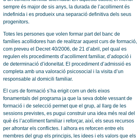
sempre és major de sis anys, la durada de l’acolliment és
indefinida i es produeix una separació definitiva dels seus
progenitors.
Totes les persones que volen formar part del banc de
famílies acollidores han de realitzar aquest curs de formació,
com preveu el Decret 40/2006, de 21 d’abril, pel qual es
regulen els procediments d’acolliment familiar, d’adopció i
de determinació d’idoneïtat. El procediment d’admissió es
completa amb una valoració psicosocial i la visita d’un
responsable al domicili familiar.
El curs de formació s’ha erigit com un dels eixos
fonamentals del programa ja que la seva doble vessant de
formació i de selecció permet que el grup, al llarg de les
sessions previstes, es pugui construir una idea més real del
què és l’acolliment familiar i reforçar, així, els seus recursos
per afrontar els conflictes. I alhora es reforcen entre els
membres del grup els principis, les idees i els valors que els