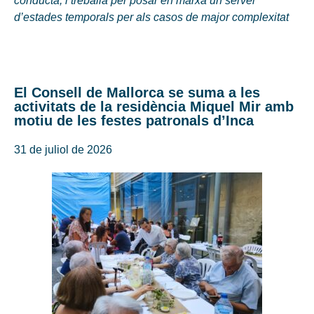
conducta, i treballa per posar en marxa un servei
d’estades temporals per als casos de major complexitat
El Consell de Mallorca se suma a les
activitats de la residència Miquel Mir amb
motiu de les festes patronals d’Inca
31 de juliol de 2026