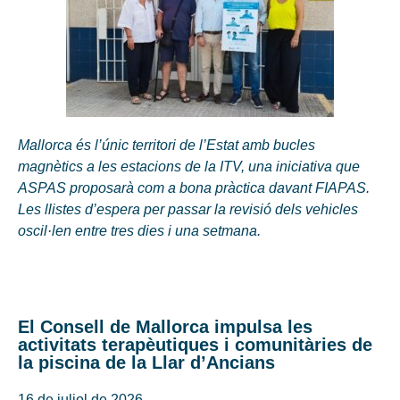
Mallorca és l’únic territori de l’Estat amb bucles
magnètics a les estacions de la ITV, una iniciativa que
ASPAS proposarà com a bona pràctica davant FIAPAS.
Les llistes d’espera per passar la revisió dels vehicles
oscil·len entre tres dies i una setmana.
El Consell de Mallorca impulsa les
activitats terapèutiques i comunitàries de
la piscina de la Llar d’Ancians
16 de juliol de 2026