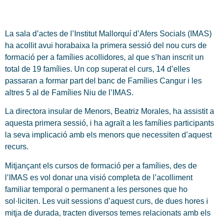
La sala d’actes de l’Institut Mallorquí d’Afers Socials (IMAS)
ha acollit avui horabaixa la primera sessió del nou curs de
formació per a famílies acollidores, al que s’han inscrit un
total de 19 famílies. Un cop superat el curs, 14 d’elles
passaran a formar part del banc de Famílies Cangur i les
altres 5 al de Famílies Niu de l’IMAS.
La directora insular de Menors, Beatriz Morales, ha assistit a
aquesta primera sessió, i ha agraït a les famílies participants
la seva implicació amb els menors que necessiten d’aquest
recurs.
Mitjançant els cursos de formació per a famílies, des de
l’IMAS es vol donar una visió completa de l’acolliment
familiar temporal o permanent a les persones que ho
sol·liciten. Les vuit sessions d’aquest curs, de dues hores i
mitja de durada, tracten diversos temes relacionats amb els