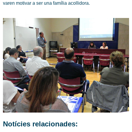
varen motivar a ser una família acollidora.
Notícies relacionades: