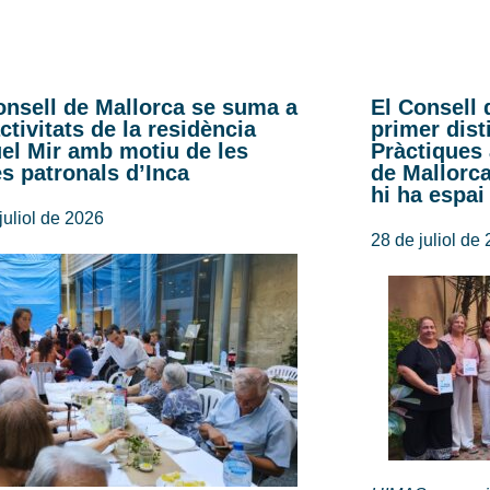
onsell de Mallorca se suma a
El Consell 
activitats de la residència
primer dist
el Mir amb motiu de les
Pràctiques
es patronals d’Inca
de Mallorc
hi ha espai
juliol de 2026
28 de juliol de