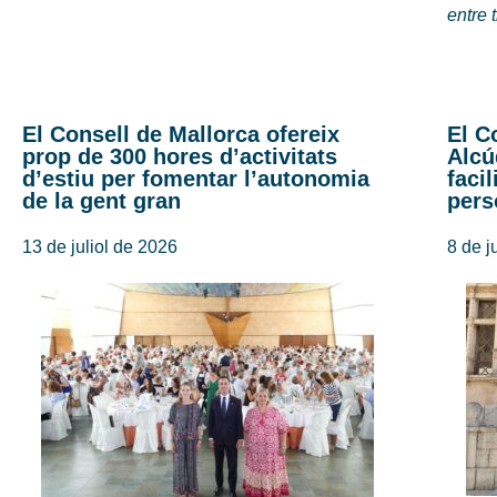
entre 
El Consell de Mallorca ofereix
El C
prop de 300 hores d’activitats
Alcú
d’estiu per fomentar l’autonomia
faci
de la gent gran
pers
13 de juliol de 2026
8 de j