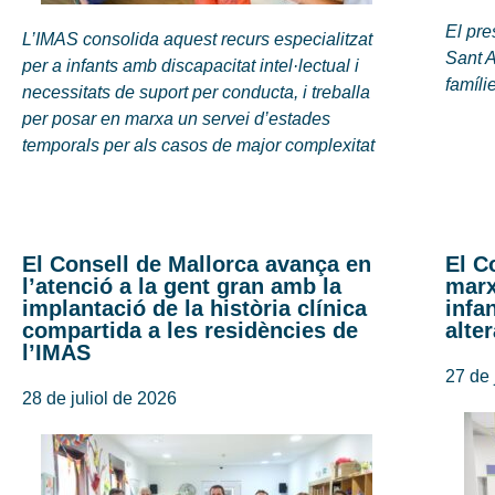
El pre
L’IMAS consolida aquest recurs especialitzat
Sant 
per a infants amb discapacitat intel·lectual i
famíli
necessitats de suport per conducta, i treballa
per posar en marxa un servei d’estades
temporals per als casos de major complexitat
El Consell de Mallorca avança en
El C
l’atenció a la gent gran amb la
marx
implantació de la història clínica
infa
compartida a les residències de
alte
l’IMAS
27 de 
28 de juliol de 2026