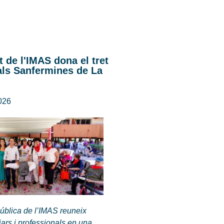
t de l'IMAS dona el tret
als Sanfermines de La
2026
ública de l’IMAS reuneix
iars i professionals en una