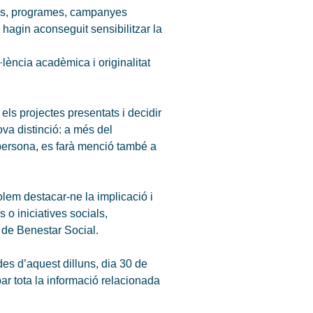
ons, programes, campanyes
 hagin aconseguit sensibilitzar la
lència acadèmica i originalitat
els projectes presentats i decidir
va distinció: a més del
a persona, es farà menció també a
lem destacar-ne la implicació i
 o iniciatives socials,
er de Benestar Social.
des d’aquest dilluns, dia 30 de
obar tota la informació relacionada