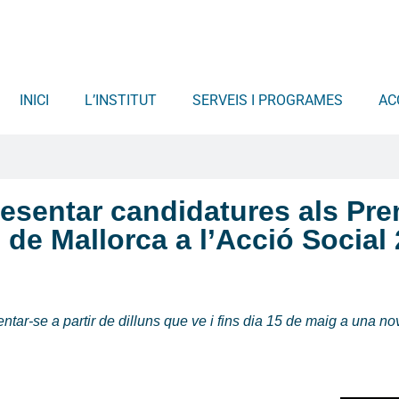
INICI
L’INSTITUT
SERVEIS I PROGRAMES
AC
resentar candidatures als Pre
de Mallorca a l’Acció Social
entar-se a partir de dilluns que ve i fins dia 15 de maig a una n