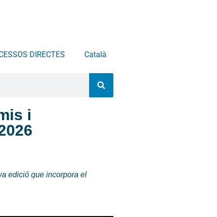
CESSOS DIRECTES
Català
mis i
 2026
ova edició que incorpora el