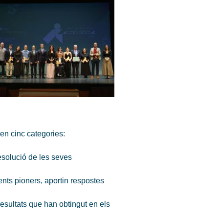
s en cinc categories:
resolució de les seves
nts pioners, aportin respostes
esultats que han obtingut en els