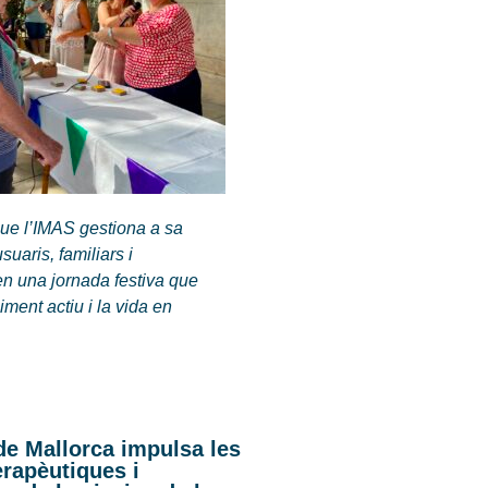
ue l’IMAS gestiona a sa
uaris, familiars i
en una jornada festiva que
iment actiu i la vida en
de Mallorca impulsa les
terapèutiques i