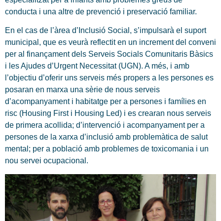
conducta i una altre de prevenció i preservació familiar.
En el cas de l’àrea d’Inclusió Social, s’impulsarà el suport
municipal, que es veurà reflectit en un increment del conveni
per al finançament dels Serveis Socials Comunitaris Bàsics
i les Ajudes d’Urgent Necessitat (UGN). A més, i amb
l’objectiu d’oferir uns serveis més propers a les persones es
posaran en marxa una sèrie de nous serveis
d’acompanyament i habitatge per a persones i famílies en
risc (Housing First i Housing Led) i es crearan nous serveis
de primera acollida; d’intervenció i acompanyament per a
persones de la xarxa d’inclusió amb problemàtica de salut
mental; per a població amb problemes de toxicomania i un
nou servei ocupacional.