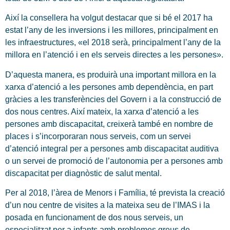
Així la consellera ha volgut destacar que si bé el 2017 ha
estat l’any de les inversions i les millores, principalment en
les infraestructures, «el 2018 serà, principalment l’any de la
millora en l’atenció i en els serveis directes a les persones».
D’aquesta manera, es produirà una important millora en la
xarxa d’atenció a les persones amb dependència, en part
gràcies a les transferències del Govern i a la construcció de
dos nous centres. Així mateix, la xarxa d’atenció a les
persones amb discapacitat, creixerà també en nombre de
places i s’incorporaran nous serveis, com un servei
d’atenció integral per a persones amb discapacitat auditiva
o un servei de promoció de l’autonomia per a persones amb
discapacitat per diagnòstic de salut mental.
Per al 2018, l’àrea de Menors i Família, té prevista la creació
d’un nou centre de visites a la mateixa seu de l’IMAS i la
posada en funcionament de dos nous serveis, un
especialitzat per a infants amb problemes greus de