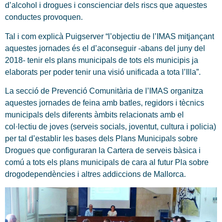
d’alcohol i drogues i conscienciar dels riscs que aquestes
conductes provoquen.
Tal i com explicà Puigserver “l’objectiu de l’IMAS mitjançant
aquestes jornades és el d’aconseguir -abans del juny del
2018- tenir els plans municipals de tots els municipis ja
elaborats per poder tenir una visió unificada a tota l’Illa”.
La secció de Prevenció Comunitària de l’IMAS organitza
aquestes jornades de feina amb batles, regidors i tècnics
municipals dels diferents àmbits relacionats amb el
col·lectiu de joves (serveis socials, joventut, cultura i policia)
per tal d’establir les bases dels Plans Municipals sobre
Drogues que configuraran la Cartera de serveis bàsica i
comú a tots els plans municipals de cara al futur Pla sobre
drogodependències i altres addiccions de Mallorca.