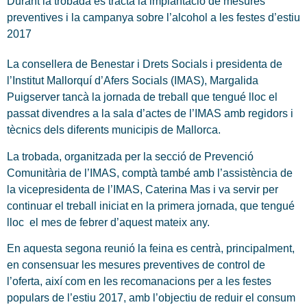
Durant la trobada es tractà la implantació de mesures
preventives i la campanya sobre l’alcohol a les festes d’estiu
2017
La consellera de Benestar i Drets Socials i presidenta de
l’Institut Mallorquí d’Afers Socials (IMAS), Margalida
Puigserver tancà la jornada de treball que tengué lloc el
passat divendres a la sala d’actes de l’IMAS amb regidors i
tècnics dels diferents municipis de Mallorca.
La trobada, organitzada per la secció de Prevenció
Comunitària de l’IMAS, comptà també amb l’assistència de
la vicepresidenta de l’IMAS, Caterina Mas i va servir per
continuar el treball iniciat en la primera jornada, que tengué
lloc el mes de febrer d’aquest mateix any.
En aquesta segona reunió la feina es centrà, principalment,
en consensuar les mesures preventives de control de
l’oferta, així com en les recomanacions per a les festes
populars de l’estiu 2017, amb l’objectiu de reduir el consum