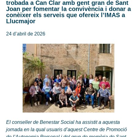
trobada a Can Clar amb gent gran de Sant
Joan per fomentar la convivència i donar a
conèixer els serveis que ofereix l’IMAS a
Llucmajor
24 d’abril de 2026
El conseller de Benestar Social ha assistit a aquesta
jornada en la qual usuaris d’aquest Centre de Promoció
de l’Autonomia Personal i del grup de memòria de Sant