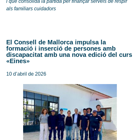
i que consolida la partida per finançar serveis de respir
als familiars cuidadors
El Consell de Mallorca impulsa la
formació i inserció de persones amb
discapacitat amb una nova edició del curs
«Eines»
10 d’abril de 2026