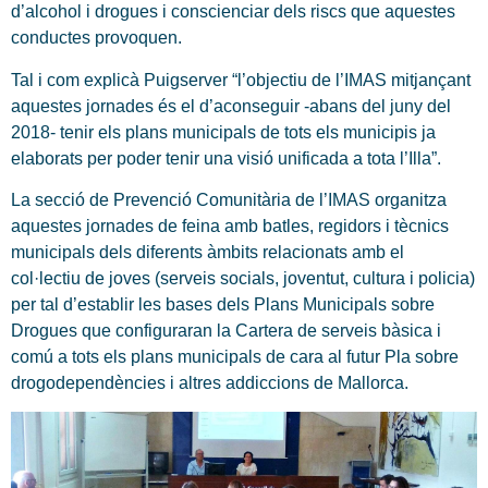
d’alcohol i drogues i conscienciar dels riscs que aquestes
conductes provoquen.
Tal i com explicà Puigserver “l’objectiu de l’IMAS mitjançant
aquestes jornades és el d’aconseguir -abans del juny del
2018- tenir els plans municipals de tots els municipis ja
elaborats per poder tenir una visió unificada a tota l’Illa”.
La secció de Prevenció Comunitària de l’IMAS organitza
aquestes jornades de feina amb batles, regidors i tècnics
municipals dels diferents àmbits relacionats amb el
col·lectiu de joves (serveis socials, joventut, cultura i policia)
per tal d’establir les bases dels Plans Municipals sobre
Drogues que configuraran la Cartera de serveis bàsica i
comú a tots els plans municipals de cara al futur Pla sobre
drogodependències i altres addiccions de Mallorca.