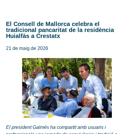
El Consell de Mallorca celebra el
tradicional pancaritat de la residència
Huialfàs a Crestatx
21 de maig de 2026
El president Galmés ha compartit amb usuaris i