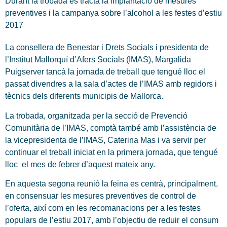
Durant la trobada es tractà la implantació de mesures
preventives i la campanya sobre l’alcohol a les festes d’estiu
2017
La consellera de Benestar i Drets Socials i presidenta de
l’Institut Mallorquí d’Afers Socials (IMAS), Margalida
Puigserver tancà la jornada de treball que tengué lloc el
passat divendres a la sala d’actes de l’IMAS amb regidors i
tècnics dels diferents municipis de Mallorca.
La trobada, organitzada per la secció de Prevenció
Comunitària de l’IMAS, comptà també amb l’assistència de
la vicepresidenta de l’IMAS, Caterina Mas i va servir per
continuar el treball iniciat en la primera jornada, que tengué
lloc el mes de febrer d’aquest mateix any.
En aquesta segona reunió la feina es centrà, principalment,
en consensuar les mesures preventives de control de
l’oferta, així com en les recomanacions per a les festes
populars de l’estiu 2017, amb l’objectiu de reduir el consum