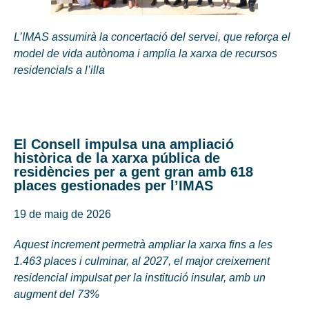
L’IMAS assumirà la concertació del servei, que reforça el
model de vida autònoma i amplia la xarxa de recursos
residencials a l’illa
El Consell impulsa una ampliació
històrica de la xarxa pública de
residències per a gent gran amb 618
places gestionades per l’IMAS
19 de maig de 2026
Aquest increment permetrà ampliar la xarxa fins a les
1.463 places i culminar, al 2027, el major creixement
residencial impulsat per la institució insular, amb un
augment del 73%