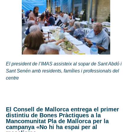
El president de l’IMAS assisteix al sopar de Sant Abdó i
Sant Senén amb residents, famílies i professionals del
centre
El Consell de Mallorca entrega el primer
distintiu de Bones Pràctiques a la
Mancomunitat Pla de Mallorca per la
campanya «No hi ha espai per al