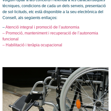
tècniques, condicions de cada un dels serveis, presentació
de sol·licituds, etc està disponible a la seu electrònica del
Consell, als següents enllaços:
–
Atenció integral i promoció de l’autonomia
– Promoció, manteniment i recuperació de l’autonomia
funcional
– Habilitació i teràpia ocupacional