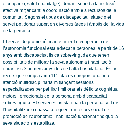
d’ocupació, salut i habitatge), donant suport a la inclusió
efectiva mitjançant la coordinació amb els recursos de la
comunitat. Segons el tipus de discapacitat i situació el
servei pot donar suport en diverses àrees i àmbits de la vida
de la persona.
El servei de promoció, manteniment i recuperació de
l’autonomia funcional està adreçat a persones, a partir de 16
anys amb discapacitat física sobrevinguda que tenen
possibilitats de millorar la seva autonomia i habilitació
durant els 3 primers anys des de l’alta hospitalària. És un
recurs que compta amb 115 places i proporciona una
atenció multidisciplinària mitjançant sessions
especialitzades per pal·liar i millorar els dèficits cognitius,
motors i emocionals de la persona amb discapacitat
sobrevinguda. El servei es presta quan la persona surt de
l’hospitalització i passa a requerir un recurs social de
promoció de l’autonomia i habilitació funcional fins que la
seva situació s’estabilitza.