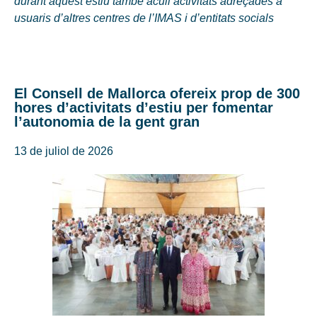
durant aquest estiu també acull activitats adreçades a
usuaris d’altres centres de l’IMAS i d’entitats socials
El Consell de Mallorca ofereix prop de 300
hores d’activitats d’estiu per fomentar
l’autonomia de la gent gran
13 de juliol de 2026