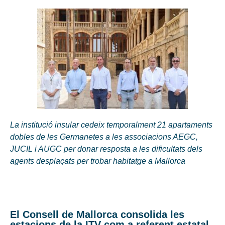
La institució insular cedeix temporalment 21 apartaments
dobles de les Germanetes a les associacions AEGC,
JUCIL i AUGC per donar resposta a les dificultats dels
agents desplaçats per trobar habitatge a Mallorca
El Consell de Mallorca consolida les
estacions de la ITV com a referent estatal