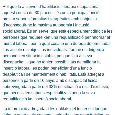
Pel que fa al servei d’habilitació i teràpia ocupacional,
aquest consta de 30 places i té com a principal funció
prestar suports formatius i terapèutics amb l’objectiu
d’aconseguir-ne la màxima autonomia i inclusió
sociolaboral. És un servei que està especialment dirigit a les
persones que requereixen una requalificació per retornar al
mercat laboral, per la qual cosa té una durada determinada:
fins assolir els objectius individuals. També es dirigeix a
persones en situació estable, pel que fa a al seva
discapacitat, i que no tenien possibilitats de millorar la
inserció laboral, es poden beneficiar d’una funció
terapèutica i de manteniment d’habilitats. Està adreçat a
persones a partir de 16 anys, amb discapacitat física
sobrevinguda a partir del 33% en situació o risc d’exclusió,
que necessiten suports especialitzats per a la seva
requalificació i/o inserció sociolaboral.
La informació adreçada a les entitats del tercer sector que
vulguin optar a als concerts i referida a les característiques