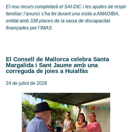
El nou recurs completarà el SAI-DIC i les ajudes de respir
familiar; l’anunci s’ha fet durant una visita a AMADIBA,
entitat amb 338 places de la xarxa de discapacitat
finançades per l’IMAS
El Consell de Mallorca celebra Santa
Margalida i Sant Jaume amb una
correguda de joies a Huialfàs
24 de juliol de 2026