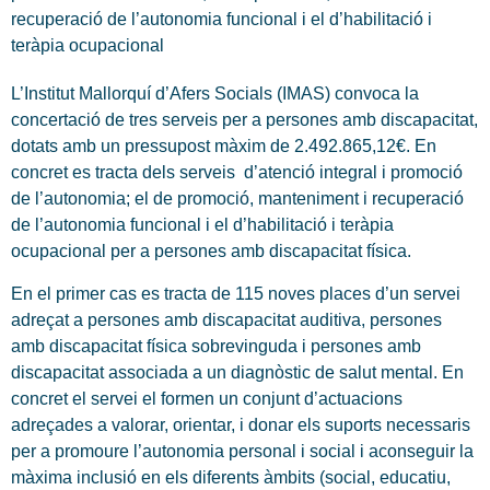
recuperació de l’autonomia funcional i el d’habilitació i
teràpia ocupacional
L’Institut Mallorquí d’Afers Socials (IMAS) convoca la
concertació de tres serveis per a persones amb discapacitat,
dotats amb un pressupost màxim de 2.492.865,12€. En
concret es tracta dels serveis d’atenció integral i promoció
de l’autonomia; el de promoció, manteniment i recuperació
de l’autonomia funcional i el d’habilitació i teràpia
ocupacional per a persones amb discapacitat física.
En el primer cas es tracta de 115 noves places d’un servei
adreçat a persones amb discapacitat auditiva, persones
amb discapacitat física sobrevinguda i persones amb
discapacitat associada a un diagnòstic de salut mental. En
concret el servei el formen un conjunt d’actuacions
adreçades a valorar, orientar, i donar els suports necessaris
per a promoure l’autonomia personal i social i aconseguir la
màxima inclusió en els diferents àmbits (social, educatiu,