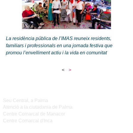
La residència pública de l’IMAS reuneix residents,
familiars i professionals en una jornada festiva que
promou l’envelliment actiu i la vida en comunitat
<
>
Seus de l'IMAS
Seu Central, a Palma
Atenció a la ciutadania de Palma
Centre Comarcal de Manacor
Centre Comarcal d'Inca