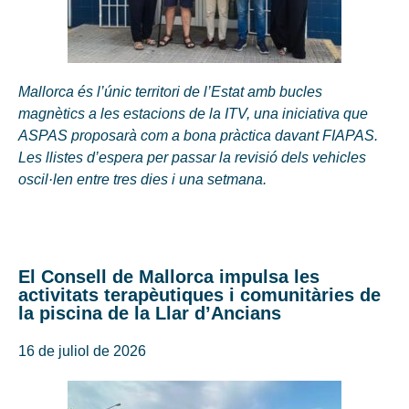
Mallorca és l’únic territori de l’Estat amb bucles
magnètics a les estacions de la ITV, una iniciativa que
ASPAS proposarà com a bona pràctica davant FIAPAS.
Les llistes d’espera per passar la revisió dels vehicles
oscil·len entre tres dies i una setmana.
El Consell de Mallorca impulsa les
activitats terapèutiques i comunitàries de
la piscina de la Llar d’Ancians
16 de juliol de 2026