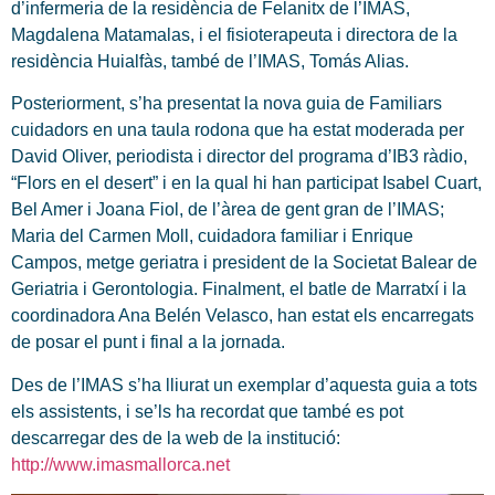
d’infermeria de la residència de Felanitx de l’IMAS,
Magdalena Matamalas, i el fisioterapeuta i directora de la
residència Huialfàs, també de l’IMAS, Tomás Alias.
Posteriorment, s’ha presentat la nova guia de Familiars
cuidadors en una taula rodona que ha estat moderada per
David Oliver, periodista i director del programa d’IB3 ràdio,
“Flors en el desert” i en la qual hi han participat Isabel Cuart,
Bel Amer i Joana Fiol, de l’àrea de gent gran de l’IMAS;
Maria del Carmen Moll, cuidadora familiar i Enrique
Campos, metge geriatra i president de la Societat Balear de
Geriatria i Gerontologia. Finalment, el batle de Marratxí i la
coordinadora Ana Belén Velasco, han estat els encarregats
de posar el punt i final a la jornada.
Des de l’IMAS s’ha lliurat un exemplar d’aquesta guia a tots
els assistents, i se’ls ha recordat que també es pot
descarregar des de la web de la institució:
http://www.imasmallorca.net