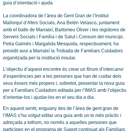
guia d’orientació i ajuda
La coordinadora de l’àrea de Gent Gran de l’Institut
Mallorquí d’Afers Socials, Ana Belén Velasco, juntament
amb el batle de Marratxí, Bartomeu Oliver i les regidores de
Serveis Socials i Família i de Salut i Consum del municipi,
Petra Galmés i Margalida Mesquida, respectivament, ha
presidit avui a Marratxí la Trobada de Familiars Cuidadors
organitzada per la institució insular.
L’objectiu d’aquest encontre és crear un fòrum d’intercanvi
d’experiències per a les persones que han de cuidar dels
seus éssers més propers i, sobretot, presentar la nova guia
per a Familiars Cuidadors editada per l’IMAS amb l’objectiu
d’orientar-los i ajudar-los en el seu dia a dia.
En aquest sentit, enguany des de l’àrea de gent gran de
l’IMAS s’ha volgut editar una guia amb un to més pràctic i
adreçada a tothom, no només a aquelles persones que
participen en el programa de Suport continuat als Familiars