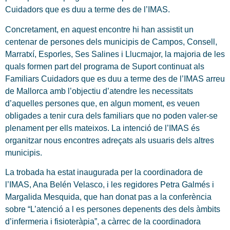
Cuidadors que es duu a terme des de l’IMAS.
Concretament, en aquest encontre hi han assistit un
centenar de persones dels municipis de Campos, Consell,
Marratxí, Esporles, Ses Salines i Llucmajor, la majoria de les
quals formen part del programa de Suport continuat als
Familiars Cuidadors que es duu a terme des de l’IMAS arreu
de Mallorca amb l’objectiu d’atendre les necessitats
d’aquelles persones que, en algun moment, es veuen
obligades a tenir cura dels familiars que no poden valer-se
plenament per ells mateixos. La intenció de l’IMAS és
organitzar nous encontres adreçats als usuaris dels altres
municipis.
La trobada ha estat inaugurada per la coordinadora de
l’IMAS, Ana Belén Velasco, i les regidores Petra Galmés i
Margalida Mesquida, que han donat pas a la conferència
sobre “L’atenció a l es persones depenents des dels àmbits
d’infermeria i fisioteràpia”, a càrrec de la coordinadora