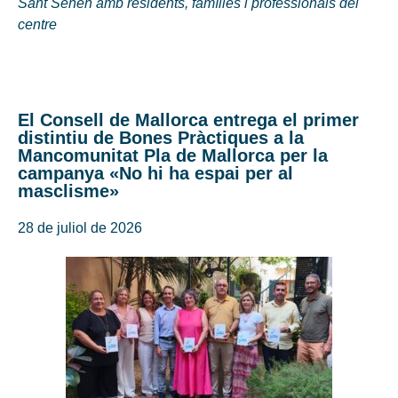
Sant Senén amb residents, famílies i professionals del
centre
El Consell de Mallorca entrega el primer
distintiu de Bones Pràctiques a la
Mancomunitat Pla de Mallorca per la
campanya «No hi ha espai per al
masclisme»
28 de juliol de 2026