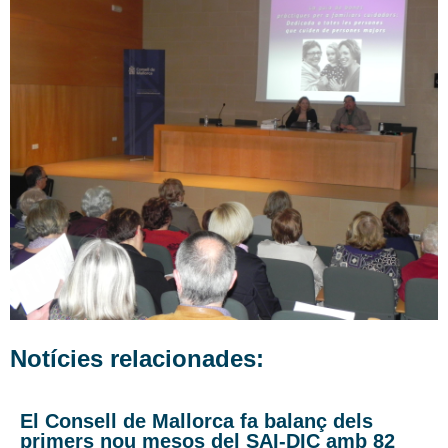
Notícies relacionades:
El Consell de Mallorca fa balanç dels
primers nou mesos del SAI-DIC amb 82