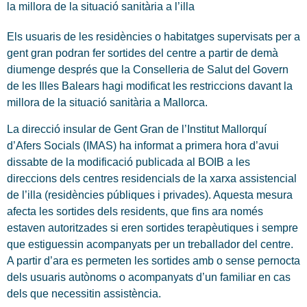
la millora de la situació sanitària a l’illa
Els usuaris de les residències o habitatges supervisats per a
gent gran podran fer sortides del centre a partir de demà
diumenge després que la Conselleria de Salut del Govern
de les Illes Balears hagi modificat les restriccions davant la
millora de la situació sanitària a Mallorca.
La direcció insular de Gent Gran de l’Institut Mallorquí
d’Afers Socials (IMAS) ha informat a primera hora d’avui
dissabte de la modificació publicada al BOIB a les
direccions dels centres residencials de la xarxa assistencial
de l’illa (residències públiques i privades). Aquesta mesura
afecta les sortides dels residents, que fins ara només
estaven autoritzades si eren sortides terapèutiques i sempre
que estiguessin acompanyats per un treballador del centre.
A partir d’ara es permeten les sortides amb o sense pernocta
dels usuaris autònoms o acompanyats d’un familiar en cas
dels que necessitin assistència.