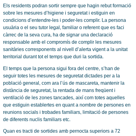
Els residents podran sortir sempre que hagin rebut formació
sobre les mesures d’higiene i seguretat i estiguin en
condicions d’entendre-les i poder-les complir. La persona
usuària o el seu tutor legal, familiar o referent que es faci
càrrec de la seva cura, ha de signar una declaració
responsable amb el compromís de complir les mesures
sanitàries corresponents al nivell d’alerta vigent a la unitat
territorial durant tot el temps que duri la sortida.
El temps que la persona sigui fora del centre, s’han de
seguir totes les mesures de seguretat dictades per a la
població general, com ara l’ús de mascareta, mantenir la
distància de seguretat, la rentada de mans freqüent i
ventilació de les zones tancades, així com totes aquelles
que estiguin establertes en quant a nombre de persones en
reunions socials i trobades familiars, limitació de persones
de diferents nuclis familiars etc.
Quan es tracti de sortides amb pernocta superiors a 72