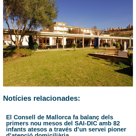
Notícies relacionades:
El Consell de Mallorca fa balanç dels
primers nou mesos del SAI-DIC amb 82
infants atesos a través d’un servei pioner
d’atenció domiciliària