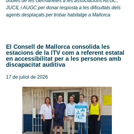
dobles de les Germanetes a les associacions AEGC,
JUCIL i AUGC per donar resposta a les dificultats dels
agents desplaçats per trobar habitatge a Mallorca
El Consell de Mallorca consolida les
estacions de la ITV com a referent estatal
en accessibilitat per a les persones amb
discapacitat auditiva
17 de juliol de 2026