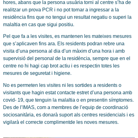
hores, abans que la persona usuària torni al centre s’ha de
realitzar un prova PCR i no pot tornar a ingressar a la
residència fins que no tengui un resultat negatiu o superi la
malaltia en cas que sigui positiu.
Pel que fa a les visites, es mantenen les mateixes mesures
que s’aplicaven fins ara. Els residents podran rebre una
visita d’una persona al dia d’un màxim d’una hora i amb
supervisió del personal de la residència, sempre que en el
centre no hi hagi cap brot actiu i es respectin totes les
mesures de seguretat i higiene.
No es permeten les visites ni les sortides a residents o
visitants que hagin estat contacte estret d’una persona amb
covid- 19, que tenguin la malaltia o en presentin símptomes.
Des de l’IMAS, com a membres de l’equip de coordinació
sociosanitària, es donarà suport als centres residencials i es
vigilarà el correcte complimentde les noves mesures.