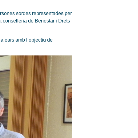
persones sordes representades per
 conselleria de Benestar i Drets
Balears amb l’objectiu de