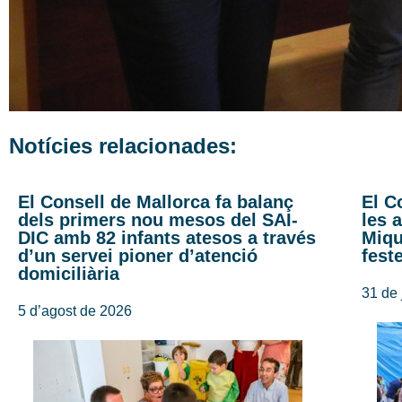
Notícies relacionades:
El Consell de Mallorca fa balanç
El C
dels primers nou mesos del SAI-
les 
DIC amb 82 infants atesos a través
Miqu
d’un servei pioner d’atenció
fest
domiciliària
31 de 
5 d’agost de 2026