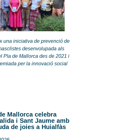
 una iniciativa de prevenció de
 masclistes desenvolupada als
l Pla de Mallorca des de 2021 i
remiada per la innovació social
de Mallorca celebra
alida i Sant Jaume amb
da de joies a Huialfàs
 2026