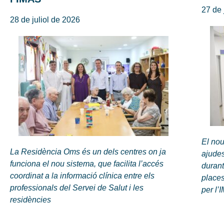
27 de 
28 de juliol de 2026
El nou
La Residència Oms és un dels centres on ja
ajudes
funciona el nou sistema, que facilita l’accés
durant
coordinat a la informació clínica entre els
places
professionals del Servei de Salut i les
per l’
residències