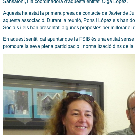
Sansaloni, i la coordinadora d’aquesta entitat, Olga López.
Aquesta ha estat la primera presa de contacte de Javier de J
aquesta associació. Durant la reunió, Pons i López els han d
Socials i els han presentat algunes propostes per millorar el di
En aquest sentit, cal apuntar que la FSIB és una entitat sense
promoure la seva plena participació i normalització dins de la 