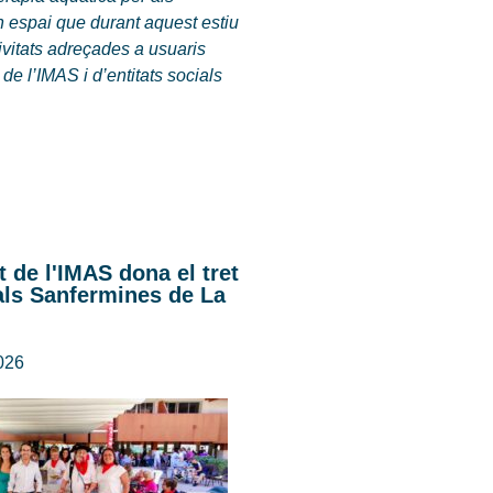
n espai que durant aquest estiu
ivitats adreçades a usuaris
 de l’IMAS i d’entitats socials
t de l'IMAS dona el tret
als Sanfermines de La
2026