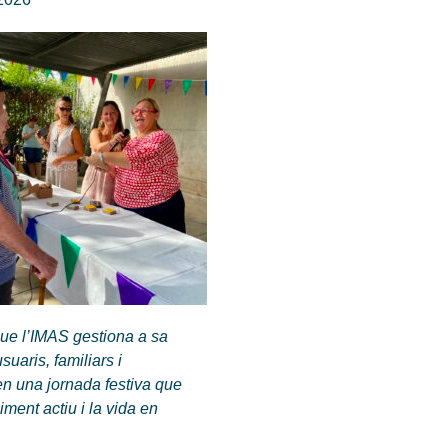
ue l’IMAS gestiona a sa
uaris, familiars i
en una jornada festiva que
iment actiu i la vida en