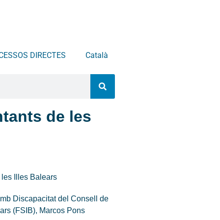
CESSOS DIRECTES
Català
ntants de les
les Illes Balears
 amb Discapacitat del Consell de
lears (FSIB), Marcos Pons