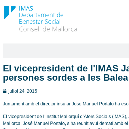
El vicepresident de l'IMAS J
persones sordes a les Balea
juliol 24, 2015
Juntament amb el director insular José Manuel Portalo ha esco
El vicepresident de l’Institut Mallorquí d’Afers Socials (IMAS
Mallorca, José Manuel Portalo, s’ha reunit avui dematí amb e