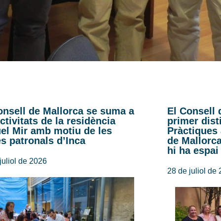
onsell de Mallorca se suma a
El Consell 
activitats de la residència
primer dist
el Mir amb motiu de les
Pràctiques
es patronals d’Inca
de Mallorc
hi ha espai
juliol de 2026
28 de juliol de