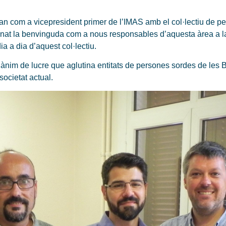
uan com a vicepresident primer de l’IMAS amb el col·lectiu de 
onat la benvinguda com a nous responsables d’aquesta àrea a la
a a dia d’aquest col·lectiu.
 ànim de lucre que aglutina entitats de persones sordes de les 
societat actual.