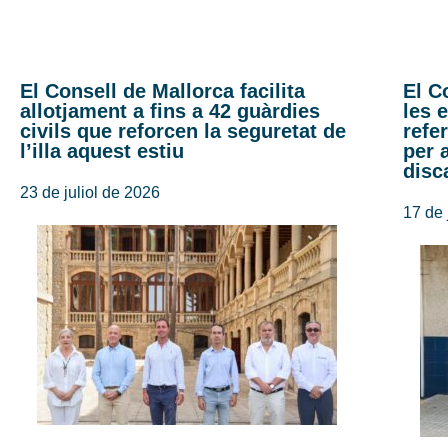
El Consell de Mallorca facilita
El C
allotjament a fins a 42 guàrdies
les 
civils que reforcen la seguretat de
refe
l’illa aquest estiu
per 
disc
23 de juliol de 2026
17 de 