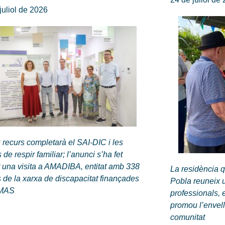
juliol de 2026
 recurs completarà el SAI-DIC i les
 de respir familiar; l’anunci s’ha fet
 una visita a AMADIBA, entitat amb 338
La residència q
 de la xarxa de discapacitat finançades
Pobla reuneix us
IMAS
professionals, 
promou l’envell
comunitat