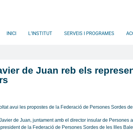
INICI
L’INSTITUT
SERVEIS I PROGRAMES
AC
avier de Juan reb els represe
rs
ltat avui les propostes de la Federació de Persones Sordes de 
), Javier de Juan, juntament amb el director insular de Persones
l president de la Federació de Persones Sordes de les Illes Ba