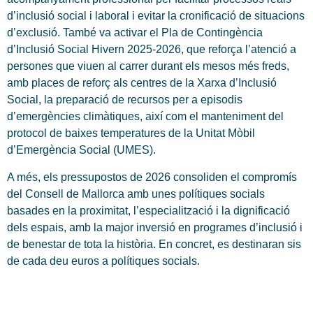
d’inclusió social i laboral i evitar la cronificació de situacions
d’exclusió. També va activar el Pla de Contingència
d’Inclusió Social Hivern 2025-2026, que reforça l’atenció a
persones que viuen al carrer durant els mesos més freds,
amb places de reforç als centres de la Xarxa d’Inclusió
Social, la preparació de recursos per a episodis
d’emergències climàtiques, així com el manteniment del
protocol de baixes temperatures de la Unitat Mòbil
d’Emergència Social (UMES).
A més, els pressupostos de 2026 consoliden el compromís
del Consell de Mallorca amb unes polítiques socials
basades en la proximitat, l’especialització i la dignificació
dels espais, amb la major inversió en programes d’inclusió i
de benestar de tota la història. En concret, es destinaran sis
de cada deu euros a polítiques socials.