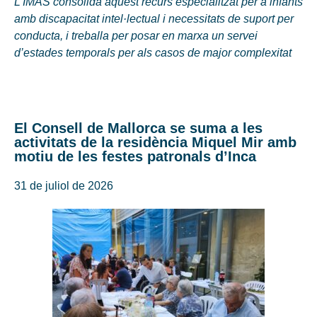
L’IMAS consolida aquest recurs especialitzat per a infants
amb discapacitat intel·lectual i necessitats de suport per
conducta, i treballa per posar en marxa un servei
d’estades temporals per als casos de major complexitat
El Consell de Mallorca se suma a les
activitats de la residència Miquel Mir amb
motiu de les festes patronals d’Inca
31 de juliol de 2026