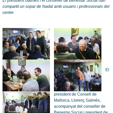
El president Galmés i el conseller de Benestar Social han
compartit un sopar de Nadal amb usuaris i professionals del
centre
El
president de Consell de
Mallorca, Llorenç Galmés,
acompanyat del conseller de
Benestar Social i president de