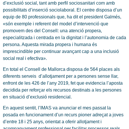
d’exclusió social, tant amb perfil sociosanitari com amb
possibilitats d’inserció sociolaboral. El centre disposa d’un
equip de 80 professionals que, ha dit el president Galmés,
«són exemple i referent del model d’intervenció que
promovem des del Consell: una atenció propera,
especialitzada i centrada en la dignitat i l’autonomia de cada
persona. Aquesta mirada propera i humana és
imprescindible per continuar avançant cap a una inclusió
social real i efectiva».
En total el Consell de Mallorca disposa de 564 places als
diferents serveis d’allotjament per a persones sense llar,
enfront de les 426 de l’any 2019, fet que evidencia l’aposta
decidida per reforçar els recursos destinats a les persones
en situació d’exclusió residencial.
En aquest sentit, l’IMAS va anunciar el mes passat la
posada en funcionament d’un recurs pioner adreçat a joves
d’entre 18 i 25 anys, orientat a oferir allotjament i
acompanyament professional per facilitar processos reals