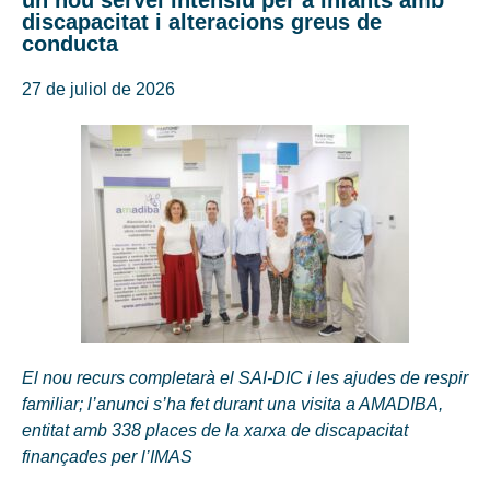
un nou servei intensiu per a infants amb
discapacitat i alteracions greus de
conducta
27 de juliol de 2026
El nou recurs completarà el SAI-DIC i les ajudes de respir
familiar; l’anunci s’ha fet durant una visita a AMADIBA,
entitat amb 338 places de la xarxa de discapacitat
finançades per l’IMAS