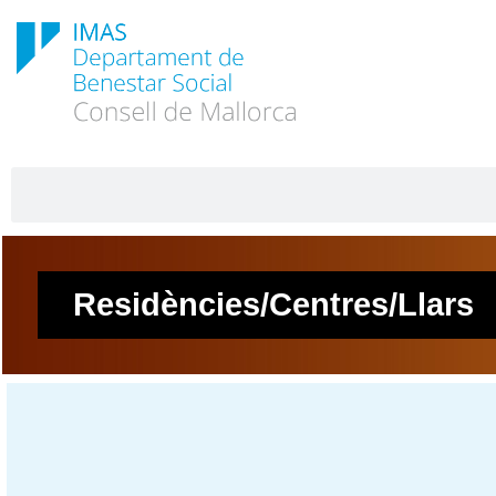
Residències/Centres/Llars