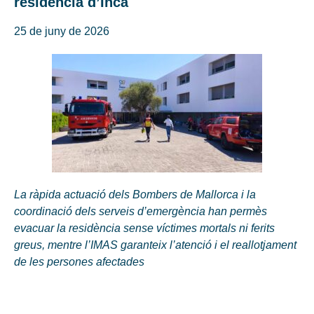
residència d’Inca
25 de juny de 2026
La ràpida actuació dels Bombers de Mallorca i la
coordinació dels serveis d’emergència han permès
evacuar la residència sense víctimes mortals ni ferits
greus, mentre l’IMAS garanteix l’atenció i el reallotjament
de les persones afectades