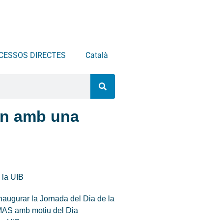
CESSOS DIRECTES
Català
Nin amb una
 la UIB
’inaugurar la Jornada del Dia de la
’IMAS amb motiu del Dia