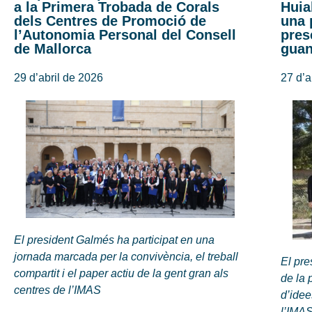
a la Primera Trobada de Corals
Huia
dels Centres de Promoció de
una 
l’Autonomia Personal del Consell
pres
de Mallorca
gua
29 d’abril de 2026
27 d’a
El president Galmés ha participat en una
jornada marcada per la convivència, el treball
El pre
compartit i el paper actiu de la gent gran als
de la 
centres de l’IMAS
d’idee
l’IMAS