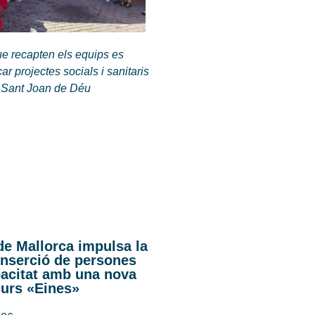
ue recapten els equips es
ar projectes socials i sanitaris
 Sant Joan de Déu
de Mallorca impulsa la
inserció de persones
acitat amb una nova
curs «Eines»