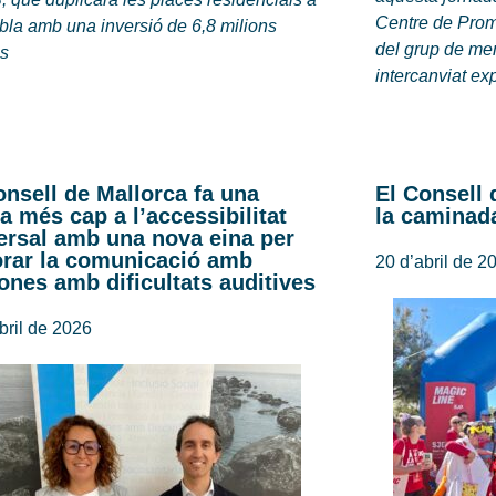
Centre de Prom
la amb una inversió de 6,8 milions
del grup de me
os
intercanviat ex
onsell de Mallorca fa una
El Consell 
a més cap a l’accessibilitat
la caminada
ersal amb una nova eina per
orar la comunicació amb
20 d’abril de 2
ones amb dificultats auditives
bril de 2026