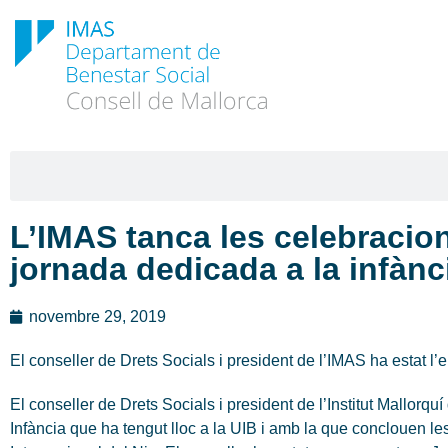
L’IMAS tanca les celebracion
jornada dedicada a la infànc
novembre 29, 2019
El conseller de Drets Socials i president de l’IMAS ha estat 
El conseller de Drets Socials i president de l’Institut Mallorqu
Infància que ha tengut lloc a la UIB i amb la que conclouen le