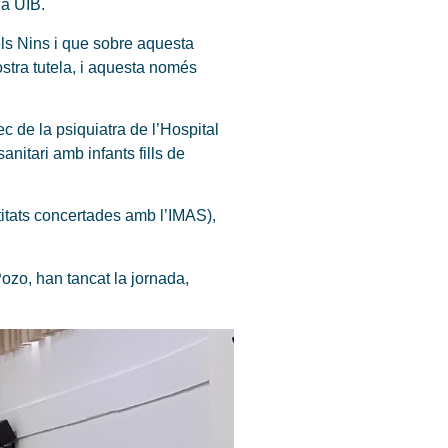
la UIB.
s Nins i que sobre aquesta
nostra tutela, i aquesta només
c de la psiquiatra de l’Hospital
nitari amb infants fills de
titats concertades amb l’IMAS),
ozo, han tancat la jornada,