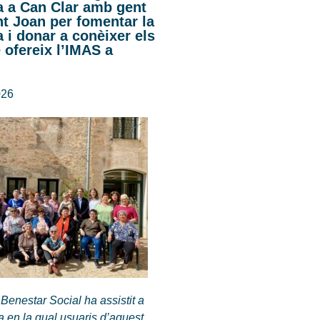
a a Can Clar amb gent
t Joan per fomentar la
 i donar a conèixer els
 ofereix l’IMAS a
026
 Benestar Social ha assistit a
 en la qual usuaris d’aquest