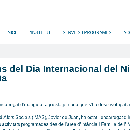
INICI
L’INSTITUT
SERVEIS I PROGRAMES
AC
s del Dia Internacional del 
ia
l’encarregat d’inaugurar aquesta jornada que s’ha desenvolupat a
í d’Afers Socials (IMAS), Javier de Juan, ha estat l’encarregat d
s activitats programades des de l’àrea d’Infància i Família de l