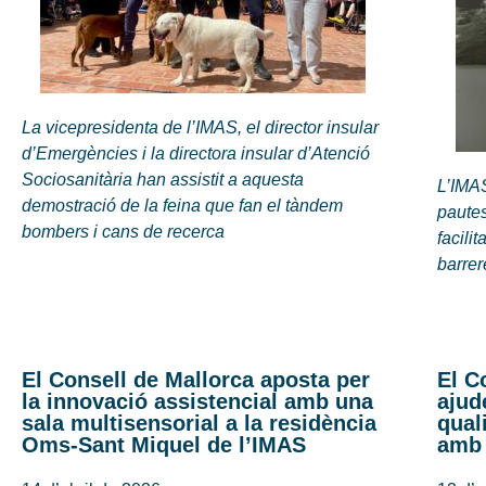
La vicepresidenta de l’IMAS, el director insular
d’Emergències i la directora insular d’Atenció
Sociosanitària han assistit a aquesta
L’IMAS
demostració de la feina que fan el tàndem
pautes
bombers i cans de recerca
facilit
barre
El Consell de Mallorca aposta per
El C
la innovació assistencial amb una
ajud
sala multisensorial a la residència
qual
Oms-Sant Miquel de l’IMAS
amb 