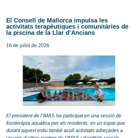
El Consell de Mallorca impulsa les
activitats terapèutiques i comunitàries de
la piscina de la Llar d’Ancians
16 de juliol de 2026
El president de l’IMAS ha participat en una sessió de
fisioteràpia aquàtica per als residents, en un espai que
durant aquest estiu també acull activitats adreçades a
usuaris d’altres centres de l’IMAS i d’entitats socials