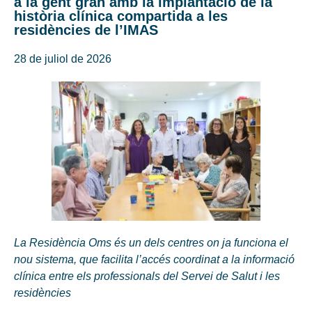
a la gent gran amb la implantació de la
història clínica compartida a les
residències de l’IMAS
28 de juliol de 2026
La Residència Oms és un dels centres on ja funciona el
nou sistema, que facilita l’accés coordinat a la informació
clínica entre els professionals del Servei de Salut i les
residències