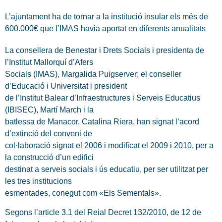
L’ajuntament ha de tornar a la institució insular els més de
600.000€ que l’IMAS havia aportat en diferents anualitats
La consellera de Benestar i Drets Socials i presidenta de
l’Institut Mallorquí d’Afers
Socials (IMAS), Margalida Puigserver; el conseller
d’Educació i Universitat i president
de l’Institut Balear d’Infraestructures i Serveis Educatius
(IBISEC), Martí March i la
batlessa de Manacor, Catalina Riera, han signat l’acord
d’extinció del conveni de
col·laboració signat el 2006 i modificat el 2009 i 2010, per a
la construcció d’un edifici
destinat a serveis socials i ús educatiu, per ser utilitzat per
les tres institucions
esmentades, conegut com «Els Sementals».
Segons l’article 3.1 del Reial Decret 132/2010, de 12 de