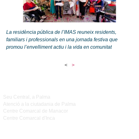
La residència pública de l’IMAS reuneix residents,
familiars i professionals en una jornada festiva que
promou l’envelliment actiu i la vida en comunitat
<
>
Seus de l'IMAS
Seu Central, a Palma
Atenció a la ciutadania de Palma
Centre Comarcal de Manacor
Centre Comarcal d'Inca
Serveis