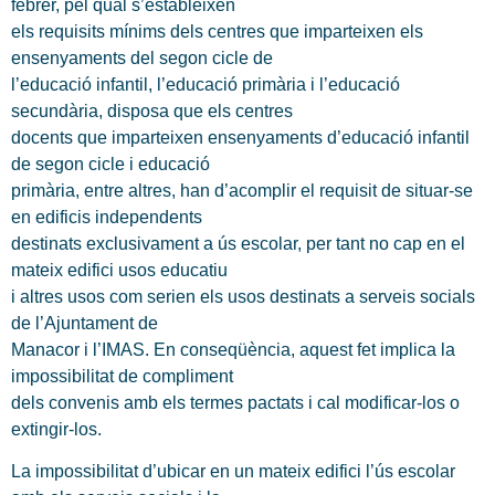
febrer, pel qual s’estableixen
els requisits mínims dels centres que imparteixen els
ensenyaments del segon cicle de
l’educació infantil, l’educació primària i l’educació
secundària, disposa que els centres
docents que imparteixen ensenyaments d’educació infantil
de segon cicle i educació
primària, entre altres, han d’acomplir el requisit de situar-se
en edificis independents
destinats exclusivament a ús escolar, per tant no cap en el
mateix edifici usos educatiu
i altres usos com serien els usos destinats a serveis socials
de l’Ajuntament de
Manacor i l’IMAS. En conseqüència, aquest fet implica la
impossibilitat de compliment
dels convenis amb els termes pactats i cal modificar-los o
extingir-los.
La impossibilitat d’ubicar en un mateix edifici l’ús escolar