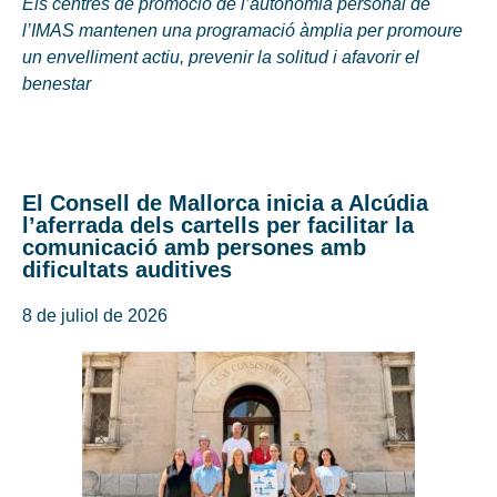
Els centres de promoció de l’autonomia personal de
l’IMAS mantenen una programació àmplia per promoure
un envelliment actiu, prevenir la solitud i afavorir el
benestar
El Consell de Mallorca inicia a Alcúdia
l’aferrada dels cartells per facilitar la
comunicació amb persones amb
dificultats auditives
8 de juliol de 2026