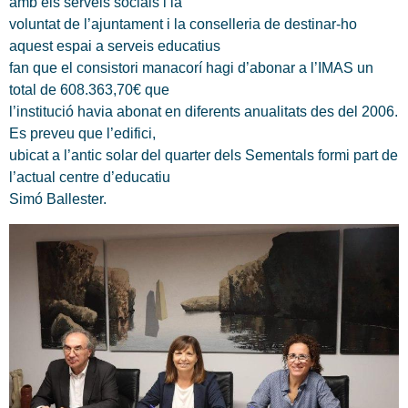
amb els serveis socials i la
voluntat de l’ajuntament i la conselleria de destinar-ho
aquest espai a serveis educatius
fan que el consistori manacorí hagi d’abonar a l’IMAS un
total de 608.363,70€ que
l’institució havia abonat en diferents anualitats des del 2006.
Es preveu que l’edifici,
ubicat a l’antic solar del quarter dels Sementals formi part de
l’actual centre d’educatiu
Simó Ballester.