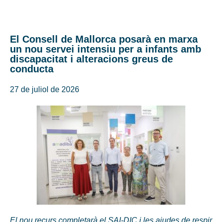
El Consell de Mallorca posarà en marxa
un nou servei intensiu per a infants amb
discapacitat i alteracions greus de
conducta
27 de juliol de 2026
El nou recurs completarà el SAI-DIC i les ajudes de respir