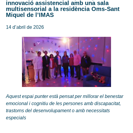
innovació assistencial amb una sala
multisensorial a la residència Oms-Sant
Miquel de l’IMAS
14 d’abril de 2026
Aquest espai punter està pensat per millorar el benestar
emocional i cognitiu de les persones amb discapacitat,
trastorns del desenvolupament o amb necessitats
especials