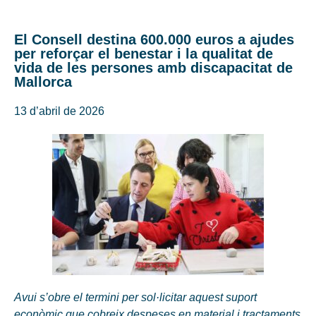
El Consell destina 600.000 euros a ajudes
per reforçar el benestar i la qualitat de
vida de les persones amb discapacitat de
Mallorca
13 d’abril de 2026
Avui s’obre el termini per sol·licitar aquest suport
econòmic que cobreix despeses en material i tractaments