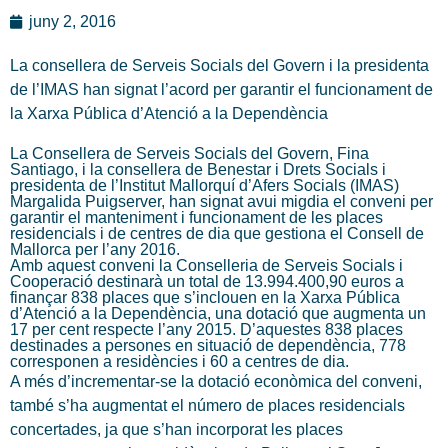
juny 2, 2016
La consellera de Serveis Socials del Govern i la presidenta
de l’IMAS han signat l’acord per garantir el funcionament de
la Xarxa Pública d’Atenció a la Dependència
La Consellera de Serveis Socials del Govern, Fina
Santiago, i la consellera de Benestar i Drets Socials i
presidenta de l’Institut Mallorquí d’Afers Socials (IMAS)
Margalida Puigserver, han signat avui migdia el conveni per
garantir el manteniment i funcionament de les places
residencials i de centres de dia que gestiona el Consell de
Mallorca per l’any 2016.
Amb aquest conveni la Conselleria de Serveis Socials i
Cooperació destinarà un total de 13.994.400,90 euros a
finançar 838 places que s’inclouen en la Xarxa Pública
d’Atenció a la Dependència, una dotació que augmenta un
17 per cent respecte l’any 2015. D’aquestes 838 places
destinades a persones en situació de dependència, 778
corresponen a residències i 60 a centres de dia.
A més d’incrementar-se la dotació econòmica del conveni,
també s’ha augmentat el número de places residencials
concertades, ja que s’han incorporat les places