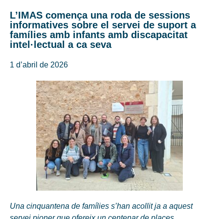
L’IMAS comença una roda de sessions
informatives sobre el servei de suport a
famílies amb infants amb discapacitat
intel·lectual a ca seva
1 d’abril de 2026
Una cinquantena de famílies s’han acollit ja a aquest
servei pioner que ofereix un centenar de places