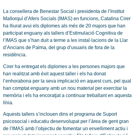
La consellera de Benestar Social i presidenta de l’Institut
Mallorquí d’Afers Socials (IMAS) en funcions, Catalina Cirer
ha lliurat avui els diplomes als més de 20 majors que han
participat enguany als tallers d’Estimulació Cognitiva de
l’IMAS que s’han duit a terme a les instal·lacions de la Llar
d’Ancians de Palma, del grup d’usuaris de fora de la
residència.
Cirer ha entregat els diplomes a les persones majors que
han realitzat amb èxit aquest taller i els ha donat
l’enhorabona per la seva implicació en aquest curs, pel qual
han comptat enguany amb un nou material per exercitar la
memòria i els ha encoratjat a continuar treballant en aquesta
línia.
Aquests tallers s’inclouen dins el programa de Suport
psicosocial i educatiu desenvolupat per l’àrea de gent gran
de l’IMAS amb l’objectiu de fomentar un envelliment actiu i