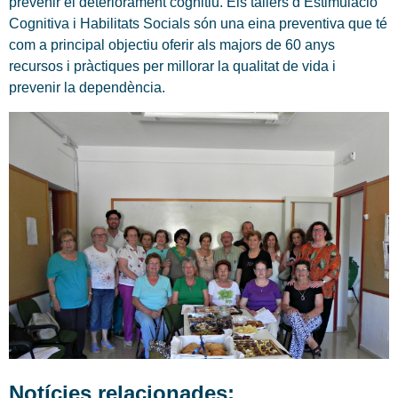
prevenir el deteriorament cognitiu. Els tallers d’Estimulació
Cognitiva i Habilitats Socials són una eina preventiva que té
com a principal objectiu oferir als majors de 60 anys
recursos i pràctiques per millorar la qualitat de vida i
prevenir la dependència.
Notícies relacionades: