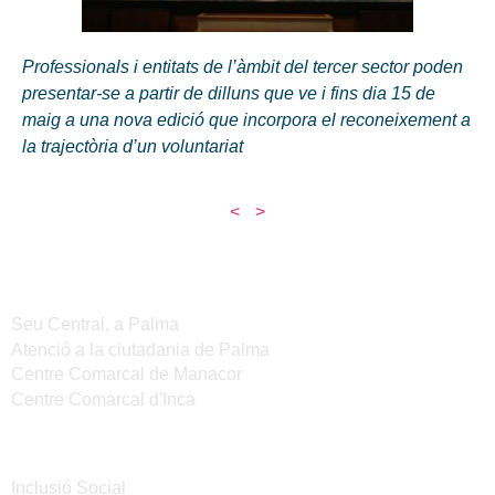
Professionals i entitats de l’àmbit del tercer sector poden
presentar-se a partir de dilluns que ve i fins dia 15 de
maig a una nova edició que incorpora el reconeixement a
la trajectòria d’un voluntariat
<
>
Seus de l'IMAS
Seu Central, a Palma
Atenció a la ciutadania de Palma
Centre Comarcal de Manacor
Centre Comarcal d'Inca
Serveis
Inclusió Social