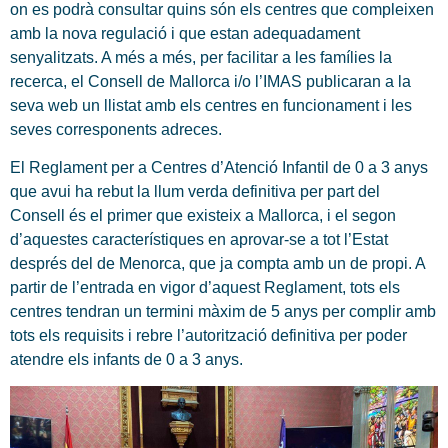
on es podrà consultar quins són els centres que compleixen
amb la nova regulació i que estan adequadament
senyalitzats. A més a més, per facilitar a les famílies la
recerca, el Consell de Mallorca i/o l’IMAS publicaran a la
seva web un llistat amb els centres en funcionament i les
seves corresponents adreces.
El Reglament per a Centres d’Atenció Infantil de 0 a 3 anys
que avui ha rebut la llum verda definitiva per part del
Consell és el primer que existeix a Mallorca, i el segon
d’aquestes característiques en aprovar-se a tot l’Estat
després del de Menorca, que ja compta amb un de propi. A
partir de l’entrada en vigor d’aquest Reglament, tots els
centres tendran un termini màxim de 5 anys per complir amb
tots els requisits i rebre l’autorització definitiva per poder
atendre els infants de 0 a 3 anys.