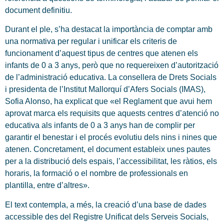
document definitiu.
Durant el ple, s’ha destacat la importància de comptar amb
una normativa per regular i unificar els criteris de
funcionament d’aquest tipus de centres que atenen els
infants de 0 a 3 anys, però que no requereixen d’autorització
de l’administració educativa. La consellera de Drets Socials
i presidenta de l’Institut Mallorquí d’Afers Socials (IMAS),
Sofia Alonso, ha explicat que «el Reglament que avui hem
aprovat marca els requisits que aquests centres d’atenció no
educativa als infants de 0 a 3 anys han de complir per
garantir el benestar i el procés evolutiu dels nins i nines que
atenen. Concretament, el document estableix unes pautes
per a la distribució dels espais, l’accessibilitat, les ràtios, els
horaris, la formació o el nombre de professionals en
plantilla, entre d’altres».
El text contempla, a més, la creació d’una base de dades
accessible des del Registre Unificat dels Serveis Socials,