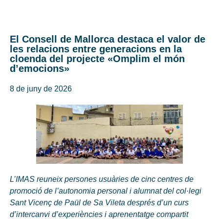
El Consell de Mallorca destaca el valor de
les relacions entre generacions en la
cloenda del projecte «Omplim el món
d’emocions»
8 de juny de 2026
L’IMAS reuneix persones usuàries de cinc centres de
promoció de l’autonomia personal i alumnat del col·legi
Sant Vicenç de Paül de Sa Vileta després d’un curs
d’intercanvi d’experiències i aprenentatge compartit