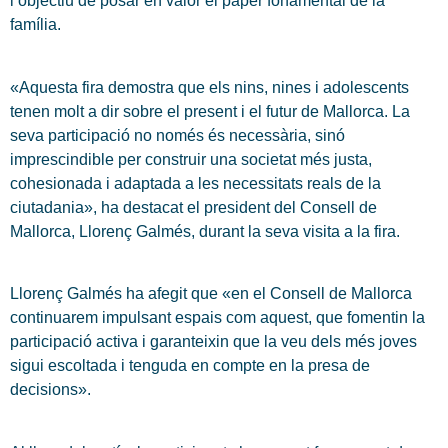
l’objectiu de posar en valor el paper fonamental de la
família.
«Aquesta fira demostra que els nins, nines i adolescents
tenen molt a dir sobre el present i el futur de Mallorca. La
seva participació no només és necessària, sinó
imprescindible per construir una societat més justa,
cohesionada i adaptada a les necessitats reals de la
ciutadania», ha destacat el president del Consell de
Mallorca, Llorenç Galmés, durant la seva visita a la fira.
Llorenç Galmés ha afegit que «en el Consell de Mallorca
continuarem impulsant espais com aquest, que fomentin la
participació activa i garanteixin que la veu dels més joves
sigui escoltada i tenguda en compte en la presa de
decisions».