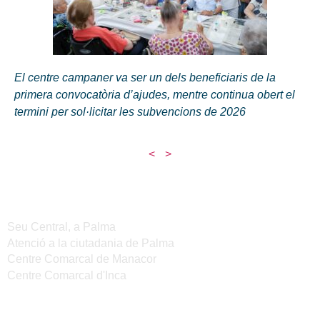
El centre campaner va ser un dels beneficiaris de la
primera convocatòria d’ajudes, mentre continua obert el
termini per sol·licitar les subvencions de 2026
<
>
Seus de l'IMAS
Seu Central, a Palma
Atenció a la ciutadania de Palma
Centre Comarcal de Manacor
Centre Comarcal d'Inca
Serveis