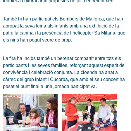
ludoteca cultural amb propostes de joc i entreteniment.
També hi han participat els Bombers de Mallorca, que han
apropat la seva feina als infants amb una exhibició de la
patrulla canina i la presència de l’helicòpter Sa Milana, que
els nins han pogut veure de prop.
La fira ha inclòs també un berenar compartit entre tots els
participants i les seves famílies, reforçant aquest esperit de
convivència i celebració conjunta. La cloenda ha anat a
càrrec del grup infantil Cucorba, que amb el seu concert ha
posat el punt final a una jornada participativa.