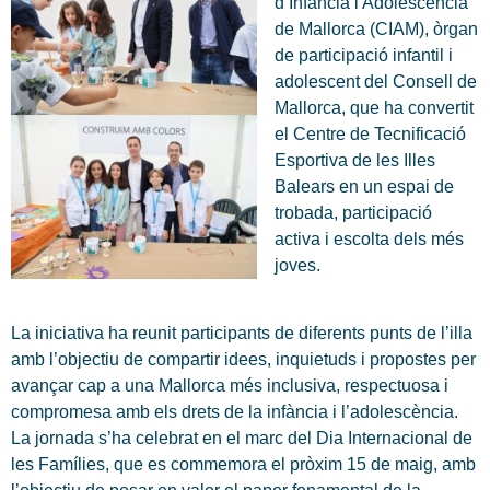
d’Infància i Adolescència
de Mallorca (CIAM), òrgan
de participació infantil i
adolescent del Consell de
Mallorca, que ha convertit
el Centre de Tecnificació
Esportiva de les Illes
Balears en un espai de
trobada, participació
activa i escolta dels més
joves.
La iniciativa ha reunit participants de diferents punts de l’illa
amb l’objectiu de compartir idees, inquietuds i propostes per
avançar cap a una Mallorca més inclusiva, respectuosa i
compromesa amb els drets de la infància i l’adolescència.
La jornada s’ha celebrat en el marc del Dia Internacional de
les Famílies, que es commemora el pròxim 15 de maig, amb