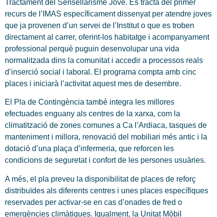
Tractament del Sensellarisme Jove. Es tracta del primer
recurs de l’IMAS específicament dissenyat per atendre joves
que ja provenen d’un servei de l’Institut o que es troben
directament al carrer, oferint-los habitatge i acompanyament
professional perquè puguin desenvolupar una vida
normalitzada dins la comunitat i accedir a processos reals
d’inserció social i laboral. El programa compta amb cinc
places i iniciarà l’activitat aquest mes de desembre.
El Pla de Contingència també integra les millores
efectuades enguany als centres de la xarxa, com la
climatització de zones comunes a Ca l’Ardiaca, tasques de
manteniment i millora, renovació del mobiliari més antic i la
dotació d’una plaça d’infermeria, que reforcen les
condicions de seguretat i confort de les persones usuàries.
A més, el pla preveu la disponibilitat de places de reforç
distribuïdes als diferents centres i unes places específiques
reservades per activar-se en cas d’onades de fred o
emergències climàtiques. Igualment, la Unitat Mòbil