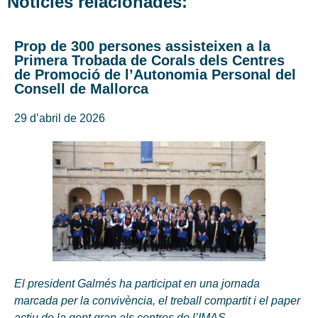
Notícies relacionades:
Prop de 300 persones assisteixen a la
Primera Trobada de Corals dels Centres
de Promoció de l’Autonomia Personal del
Consell de Mallorca
29 d’abril de 2026
El president Galmés ha participat en una jornada
marcada per la convivència, el treball compartit i el paper
actiu de la gent gran als centres de l’IMAS