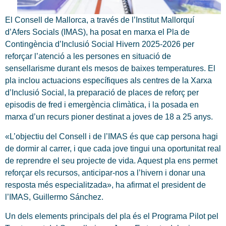
El Consell de Mallorca, a través de l’Institut Mallorquí
d’Afers Socials (IMAS), ha posat en marxa el Pla de
Contingència d’Inclusió Social Hivern 2025-2026 per
reforçar l’atenció a les persones en situació de
sensellarisme durant els mesos de baixes temperatures. El
pla inclou actuacions específiques als centres de la Xarxa
d’Inclusió Social, la preparació de places de reforç per
episodis de fred i emergència climàtica, i la posada en
marxa d’un recurs pioner destinat a joves de 18 a 25 anys.
«L’objectiu del Consell i de l’IMAS és que cap persona hagi
de dormir al carrer, i que cada jove tingui una oportunitat real
de reprendre el seu projecte de vida. Aquest pla ens permet
reforçar els recursos, anticipar-nos a l’hivern i donar una
resposta més especialitzada», ha afirmat el president de
l’IMAS, Guillermo Sánchez.
Un dels elements principals del pla és el Programa Pilot pel