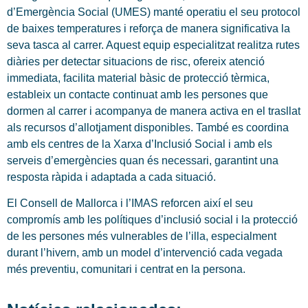
d’Emergència Social (UMES) manté operatiu el seu protocol
de baixes temperatures i reforça de manera significativa la
seva tasca al carrer. Aquest equip especialitzat realitza rutes
diàries per detectar situacions de risc, ofereix atenció
immediata, facilita material bàsic de protecció tèrmica,
estableix un contacte continuat amb les persones que
dormen al carrer i acompanya de manera activa en el trasllat
als recursos d’allotjament disponibles. També es coordina
amb els centres de la Xarxa d’Inclusió Social i amb els
serveis d’emergències quan és necessari, garantint una
resposta ràpida i adaptada a cada situació.
El Consell de Mallorca i l’IMAS reforcen així el seu
compromís amb les polítiques d’inclusió social i la protecció
de les persones més vulnerables de l’illa, especialment
durant l’hivern, amb un model d’intervenció cada vegada
més preventiu, comunitari i centrat en la persona.