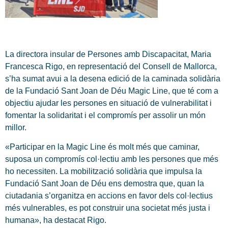
La directora insular de Persones amb Discapacitat, Maria
Francesca Rigo, en representació del Consell de Mallorca,
s’ha sumat avui a la desena edició de la caminada solidària
de la Fundació Sant Joan de Déu Magic Line, que té com a
objectiu ajudar les persones en situació de vulnerabilitat i
fomentar la solidaritat i el compromís per assolir un món
millor.
«Participar en la Magic Line és molt més que caminar,
suposa un compromís col·lectiu amb les persones que més
ho necessiten. La mobilització solidària que impulsa la
Fundació Sant Joan de Déu ens demostra que, quan la
ciutadania s’organitza en accions en favor dels col·lectius
més vulnerables, es pot construir una societat més justa i
humana», ha destacat Rigo.