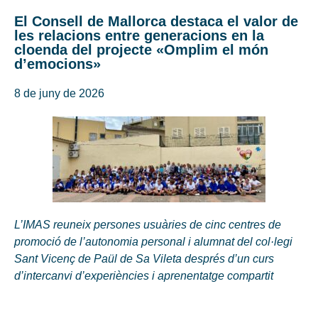
El Consell de Mallorca destaca el valor de
les relacions entre generacions en la
cloenda del projecte «Omplim el món
d’emocions»
8 de juny de 2026
L’IMAS reuneix persones usuàries de cinc centres de
promoció de l’autonomia personal i alumnat del col·legi
Sant Vicenç de Paül de Sa Vileta després d’un curs
d’intercanvi d’experiències i aprenentatge compartit