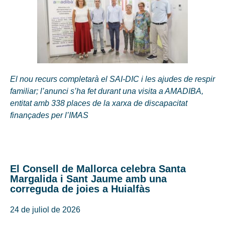
El nou recurs completarà el SAI-DIC i les ajudes de respir
familiar; l’anunci s’ha fet durant una visita a AMADIBA,
entitat amb 338 places de la xarxa de discapacitat
finançades per l’IMAS
El Consell de Mallorca celebra Santa
Margalida i Sant Jaume amb una
correguda de joies a Huialfàs
24 de juliol de 2026