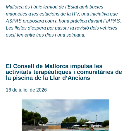
Mallorca és l’únic territori de l’Estat amb bucles
magnètics a les estacions de la ITV, una iniciativa que
ASPAS proposarà com a bona pràctica davant FIAPAS.
Les llistes d’espera per passar la revisió dels vehicles
oscil·len entre tres dies i una setmana.
El Consell de Mallorca impulsa les
activitats terapèutiques i comunitàries de
la piscina de la Llar d’Ancians
16 de juliol de 2026