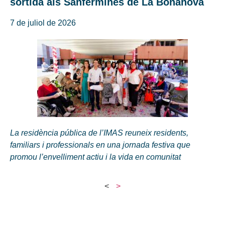
sortida als Sanfermines de La Bonanova
7 de juliol de 2026
La residència pública de l’IMAS reuneix residents,
familiars i professionals en una jornada festiva que
promou l’envelliment actiu i la vida en comunitat
<
>
Seus de l'IMAS