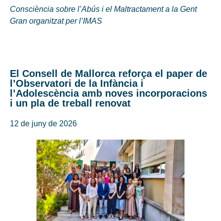
Consciència sobre l’Abús i el Maltractament a la Gent
Gran organitzat per l’IMAS
El Consell de Mallorca reforça el paper de
l’Observatori de la Infància i
l’Adolescència amb noves incorporacions
i un pla de treball renovat
12 de juny de 2026