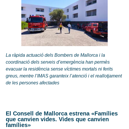
La ràpida actuació dels Bombers de Mallorca i la
coordinació dels serveis d’emergència han permès
evacuar la residència sense víctimes mortals ni ferits
greus, mentre l’IMAS garanteix l’atenció i el reallotjament
de les persones afectades
El Consell de Mallorca estrena «Famílies
que canvien vides. Vides que canvien
famílies»