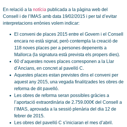
En relació a la
notícia
publicada a la pàgina web del
Consell i de l’IMAS amb data 19/02/2015 i per tal d’evitar
interpretacions errònies volem indicar:
El conveni de places 2015 entre el Govern i el Consell
encara no està signat, però contempla la creació de
118 noves places per a persones depenents a
Mallorca (la signatura està prevista els propers dies).
60 d’aquestes noves places corresponen a la Llar
d’Ancians, en concret al pavelló C.
Aquestes places estan previstes dins el conveni per
aquest any 2015, una vegada finalitzades les obres de
reforma de dit pavelló.
Les obres de reforma seran possibles gràcies a
l’aportació extraordinària de 2.759.000€ del Consell a
l’IMAS, aprovada a la sessió plenària del dia 12 de
febrer de 2015.
Les obres del pavelló C s’iniciaran el mes d’abril.