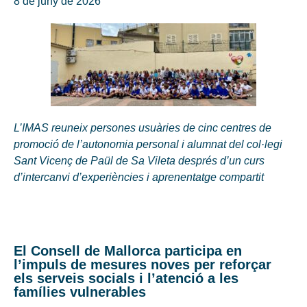
8 de juny de 2026
L’IMAS reuneix persones usuàries de cinc centres de
promoció de l’autonomia personal i alumnat del col·legi
Sant Vicenç de Paül de Sa Vileta després d’un curs
d’intercanvi d’experiències i aprenentatge compartit
El Consell de Mallorca participa en
l’impuls de mesures noves per reforçar
els serveis socials i l’atenció a les
famílies vulnerables