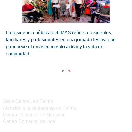
La residencia pública del IMAS reúne a residentes,
familiares y profesionales en una jornada festiva que
promueve el envejecimiento activo y la vida en
comunidad
<
>
Sedes del IMAS
Sede Central, en Palma
Atención a la ciudadanía de Palma
Centro Comarcal de Manacor
Centro Comarcal de Inca