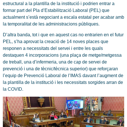
estructural a la plantilla de la institució i podrien entrar a
formar part del Pla d’Estabilització Laboral (PEL) que
actualment s’està negociant a escala estatal per acabar amb
la temporalitat de les administracions públiques.
D’altra banda, tot i que en aquest cas no entrarien en el futur
PEL, s’ha aprovat la creació de 14 noves places que
responen a necessitats del servei i entre les quals
destaquen 4 incorporacions (una plaça de metge/metgessa
de treball, una d’infermeria, una de cap de servei de
prevenció i una de tècnic/tècnica superior) que reforçaran
l’equip de Prevenció Laboral de l’IMAS davant l’augment de
la plantilla de la institució i les necessitats sorgides arran de
la COVID.