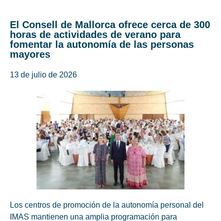
El Consell de Mallorca ofrece cerca de 300
horas de actividades de verano para
fomentar la autonomía de las personas
mayores
13 de julio de 2026
Los centros de promoción de la autonomía personal del
IMAS mantienen una amplia programación para