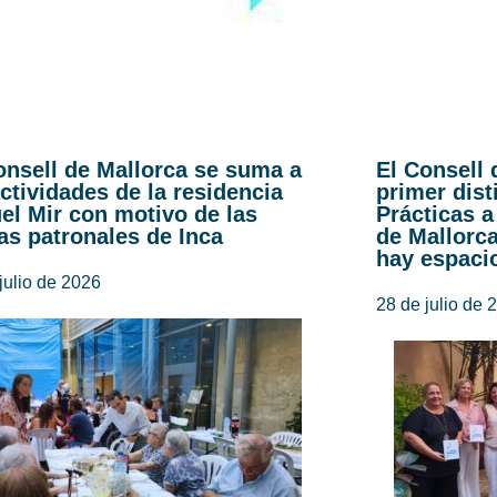
onsell de Mallorca se suma a
El Consell 
actividades de la residencia
primer dist
el Mir con motivo de las
Prácticas a
tas patronales de Inca
de Mallorc
hay espaci
julio de 2026
28 de julio de 