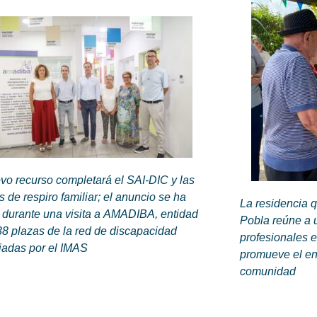
vo recurso completará el SAI-DIC y las
 de respiro familiar; el anuncio se ha
La residencia 
 durante una visita a AMADIBA, entidad
Pobla reúne a u
8 plazas de la red de discapacidad
profesionales e
iadas por el IMAS
promueve el env
comunidad