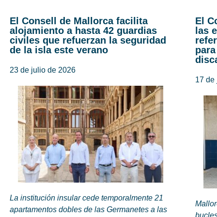
El Consell de Mallorca facilita
El C
alojamiento a hasta 42 guardias
las 
civiles que refuerzan la seguridad
refe
de la isla este verano
para
disc
23 de julio de 2026
17 de 
La institución insular cede temporalmente 21
Mallor
apartamentos dobles de las Germanetes a las
bucles