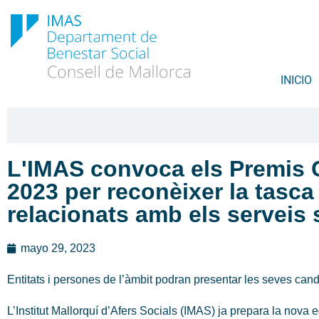
INICIO
L'IMAS convoca els Premis C
2023 per reconèixer la tasca
relacionats amb els serveis 
mayo 29, 2023
Entitats i persones de l’àmbit podran presentar les seves cand
L’Institut Mallorquí d’Afers Socials (IMAS) ja prepara la nov