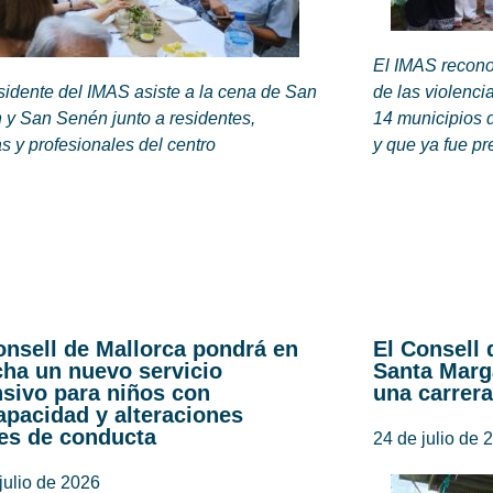
El IMAS recono
sidente del IMAS asiste a la cena de San
de las violenci
 y San Senén junto a residentes,
14 municipios 
as y profesionales del centro
y que ya fue pr
onsell de Mallorca pondrá en
El Consell 
ha un nuevo servicio
Santa Marg
nsivo para niños con
una carrera
apacidad y alteraciones
es de conducta
24 de julio de 
julio de 2026