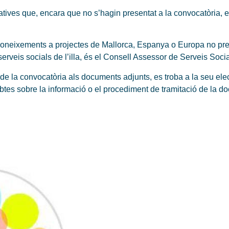
atives que, encara que no s’hagin presentat a la convocatòria, 
coneixements a projectes de Mallorca, Espanya o Europa no pre
s serveis socials de l’illa, és el Consell Assessor de Serveis Soci
 de la convocatòria als documents adjunts, es troba a la seu ele
tes sobre la informació o el procediment de tramitació de la do