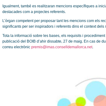
Igualment, també es realitzaran mencions específiques a inici
destacades com a projectes referents.
L’òrgan competent per proposar tant les mencions com els re
significants per ser inspiradors i referents dins el context del
Tota la informació sobre les bases, els requisits i procediment
publicació del BOIB d’ahir dissabte, 27 de maig. En cas de dub
correu electrònic
premis@imas.conselldemallorca.net
.