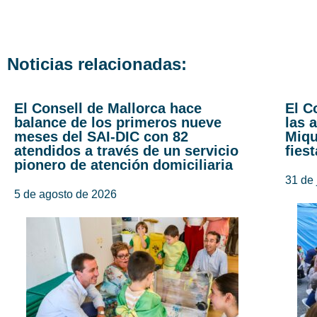
Noticias relacionadas:
El Consell de Mallorca hace
El C
balance de los primeros nueve
las 
meses del SAI-DIC con 82
Miqu
atendidos a través de un servicio
fies
pionero de atención domiciliaria
31 de 
5 de agosto de 2026