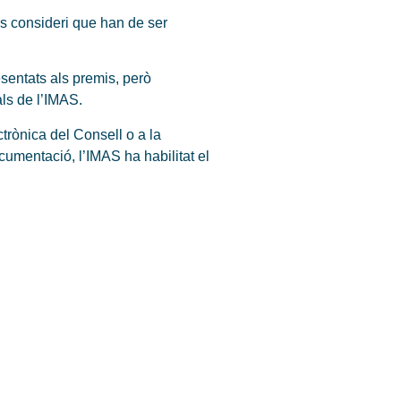
es consideri que han de ser
sentats als premis, però
als de l’IMAS.
ctrònica del Consell o a la
cumentació, l’IMAS ha habilitat el