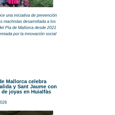
ce una iniciativa de prevención
as machistas desarrollada a los
del Pla de Mallorca desde 2021
emiada por la innovación social
de Mallorca celebra
alida y Sant Jaume con
 de joyas en Huialfàs
2026