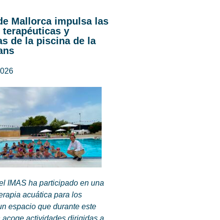
de Mallorca impulsa las
 terapéuticas y
s de la piscina de la
ans
2026
del IMAS ha participado en una
terapia acuática para los
un espacio que durante este
 acoge actividades dirigidas a