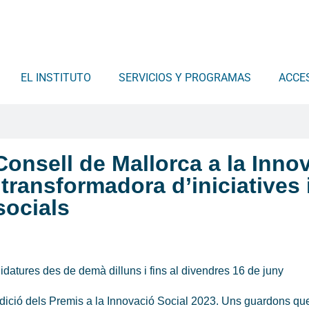
EL INSTITUTO
SERVICIOS Y PROGRAMAS
ACCE
onsell de Mallorca a la Innov
 transformadora d’iniciatives 
socials
idatures des de demà dilluns i fins al divendres 16 de juny
a edició dels Premis a la Innovació Social 2023. Uns guardons qu