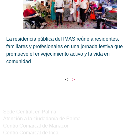
La residencia pública del IMAS reúne a residentes,
familiares y profesionales en una jornada festiva que
promueve el envejecimiento activo y la vida en
comunidad
<
>
Sedes del IMAS
Sede Central, en Palma
Atención a la ciudadanía de Palma
Centro Comarcal de Manacor
Centro Comarcal de Inca