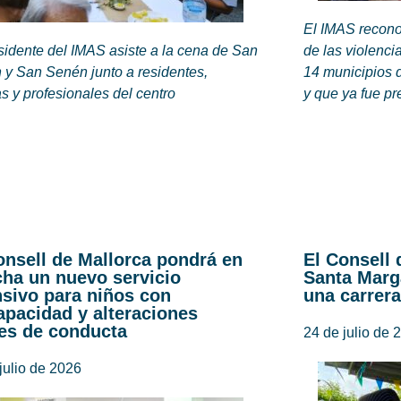
El IMAS recono
sidente del IMAS asiste a la cena de San
de las violenci
 y San Senén junto a residentes,
14 municipios 
as y profesionales del centro
y que ya fue pr
onsell de Mallorca pondrá en
El Consell 
ha un nuevo servicio
Santa Marg
nsivo para niños con
una carrera
apacidad y alteraciones
es de conducta
24 de julio de 
julio de 2026