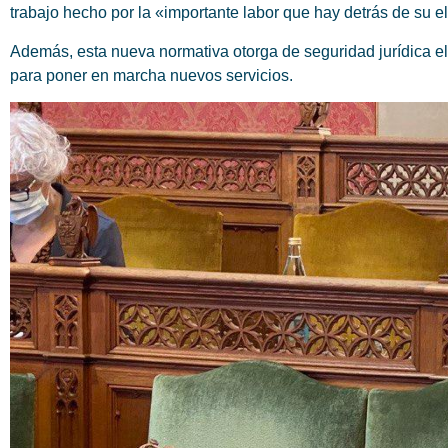
trabajo hecho por la «importante labor que hay detrás de su e
Además, esta nueva normativa otorga de seguridad jurídica el
para poner en marcha nuevos servicios.