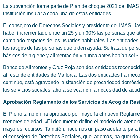
La subvención forma parte de Plan de choque 2021 del IMAS pa
institución insular a cada una de estas entidades.
El consejero de Derechos Sociales y presidente del IMAS, Jav
haber incrementado entre un 25 y un 30% las personas que ati
cambiado respetos de los usuarios habituales. Las entidades
los rasgos de las personas que piden ayuda. Se trata de pers
básicos de higiene y alimentación y nunca antes habían sol • l
Banco de Alimentos y Cruz Roja son dos entidades reconocid
al resto de entidades de Mallorca. Las dos entidades han reco
continúe, está agravando la situación de precariedad doméstic
los servicios sociales, ahora se vean en la necesidad de acudi
Aprobación Reglamento de los Servicios de Acogida Res
El Pleno también ha aprobado por mayoría el nuevo Reglamento
menores de edad. «El documento define el modelo de atenció
mayores recursos. También, hacemos un paso adelante para inc
el consejero de Derechos Sociales, que, además, ha querido ag