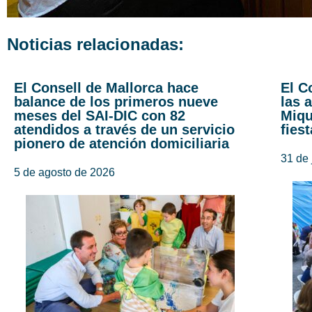
Noticias relacionadas:
El Consell de Mallorca hace
El C
balance de los primeros nueve
las 
meses del SAI-DIC con 82
Miqu
atendidos a través de un servicio
fies
pionero de atención domiciliaria
31 de 
5 de agosto de 2026