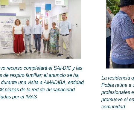
vo recurso completará el SAI-DIC y las
 de respiro familiar; el anuncio se ha
La residencia 
 durante una visita a AMADIBA, entidad
Pobla reúne a u
8 plazas de la red de discapacidad
profesionales e
iadas por el IMAS
promueve el env
comunidad