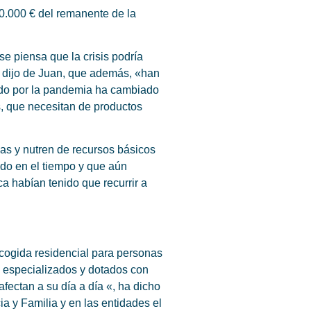
0.000 € del remanente de la
e piensa que la crisis podría
, dijo de Juan, que además, «han
cado por la pandemia ha cambiado
s, que necesitan de productos
s y nutren de recursos básicos
ado en el tiempo y que aún
a habían tenido que recurrir a
acogida residencial para personas
 especializados y dotados con
fectan a su día a día «, ha dicho
a y Familia y en las entidades el