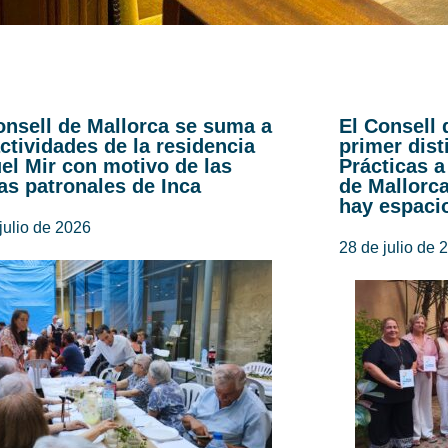
onsell de Mallorca se suma a
El Consell 
actividades de la residencia
primer dist
el Mir con motivo de las
Prácticas a
tas patronales de Inca
de Mallorc
hay espaci
julio de 2026
28 de julio de 