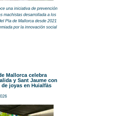
ce una iniciativa de prevención
as machistas desarrollada a los
del Pla de Mallorca desde 2021
emiada por la innovación social
de Mallorca celebra
alida y Sant Jaume con
 de joyas en Huialfàs
2026