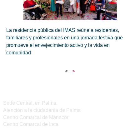
La residencia pública del IMAS reúne a residentes,
familiares y profesionales en una jornada festiva que
promueve el envejecimiento activo y la vida en
comunidad
<
>
Sedes del IMAS
Sede Central, en Palma
Atención a la ciudadanía de Palma
Centro Comarcal de Manacor
Centro Comarcal de Inca
Servicios