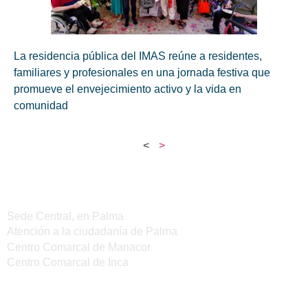
La residencia pública del IMAS reúne a residentes,
familiares y profesionales en una jornada festiva que
promueve el envejecimiento activo y la vida en
comunidad
<
>
Sedes del IMAS
Sede Central, en Palma
Atención a la ciudadanía de Palma
Centro Comarcal de Manacor
Centro Comarcal de Inca
Servicios