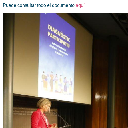
Puede consultar todo el documento
aquí.