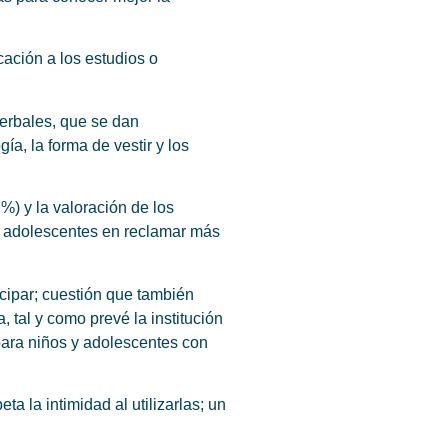
ación a los estudios o
verbales, que se dan
ía, la forma de vestir y los
%) y la valoración de los
os adolescentes en reclamar más
cipar; cuestión que también
tal y como prevé la institución
 para niños y adolescentes con
a la intimidad al utilizarlas; un