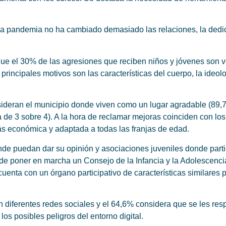
la pandemia no ha cambiado demasiado las relaciones, la dedic
 que el 30% de las agresiones que reciben niños y jóvenes son 
principales motivos son las características del cuerpo, la ideolog
sideran el municipio donde viven como un lugar agradable (89,7
 de 3 sobre 4). A la hora de reclamar mejoras coinciden con l
más económica y adaptada a todas las franjas de edad.
e puedan dar su opinión y asociaciones juveniles donde parti
e poner en marcha un Consejo de la Infancia y la Adolescencia, 
cuenta con un órgano participativo de características similares
 diferentes redes sociales y el 64,6% considera que se les respet
os posibles peligros del entorno digital.