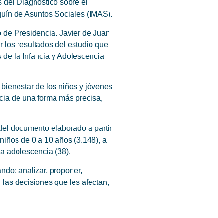
s del Diagnóstico sobre el
rquín de Asuntos Sociales (IMAS).
o de Presidencia, Javier de Juan
r los resultados del estudio que
os de la Infancia y Adolescencia
 bienestar de los niños y jóvenes
ancia de una forma más precisa,
del documento elaborado a partir
 niños de 0 a 10 años (3.148), a
la adolescencia (38).
ando: analizar, proponer,
 las decisiones que les afectan,