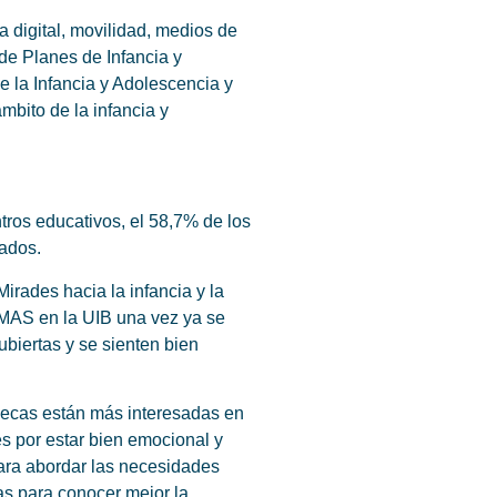
a digital, movilidad, medios de
de Planes de Infancia y
e la Infancia y Adolescencia y
mbito de la infancia y
tros educativos, el 58,7% de los
tados.
irades hacia la infancia y la
 IMAS en la UIB una vez ya se
biertas y se sienten bien
ñecas están más interesadas en
 por estar bien emocional y
para abordar las necesidades
as para conocer mejor la