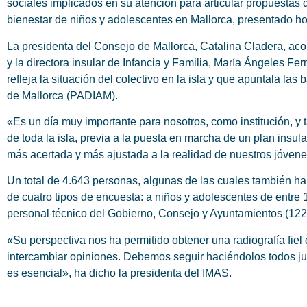
sociales implicados en su atención para articular propuestas 
bienestar de niños y adolescentes en Mallorca, presentado hoy
La presidenta del Consejo de Mallorca, Catalina Cladera, aco
y la directora insular de Infancia y Familia, María Ángeles F
refleja la situación del colectivo en la isla y que apuntala la
de Mallorca (PADIAM).
«Es un día muy importante para nosotros, como institución, y
de toda la isla, previa a la puesta en marcha de un plan insula
más acertada y más ajustada a la realidad de nuestros jóvene
Un total de 4.643 personas, algunas de las cuales también ha
de cuatro tipos de encuesta: a niños y adolescentes de entre 1
personal técnico del Gobierno, Consejo y Ayuntamientos (122) 
«Su perspectiva nos ha permitido obtener una radiografía fiel 
intercambiar opiniones. Debemos seguir haciéndolos todos junto
es esencial», ha dicho la presidenta del IMAS.