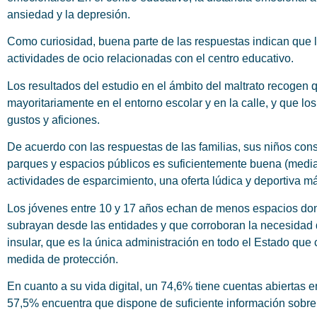
ansiedad y la depresión.
Como curiosidad, buena parte de las respuestas indican que 
actividades de ocio relacionadas con el centro educativo.
Los resultados del estudio en el ámbito del maltrato recogen
mayoritariamente en el entorno escolar y en la calle, y que los 
gustos y aficiones.
De acuerdo con las respuestas de las familias, sus niños con
parques y espacios públicos es suficientemente buena (media
actividades de esparcimiento, una oferta lúdica y deportiva 
Los jóvenes entre 10 y 17 años echan de menos espacios dond
subrayan desde las entidades y que corroboran la necesidad d
insular, que es la única administración en todo el Estado que 
medida de protección.
En cuanto a su vida digital, un 74,6% tiene cuentas abiertas en
57,5% encuentra que dispone de suficiente información sobre l