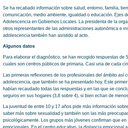
Se ha recabado información sobre salud, entorno, familia, tiem
comunicación, medio ambiente, igualdad o educación. Ejes de
Adolescencia en Gobiernos Locales. La presidenta de la organi
otros representantes de las administraciones autonómica e ins
adolescencia también han asistido al acto.
Algunos datos
Para elaborar el diagnóstico, se han recogido respuestas de 
cuales son centros públicos de primaria. Casi una de cada ci
Las primeras reflexiones de los profesionales del ámbito así c
adolescencia, que también se ha presentado hoy. Este primer 
habían recaudado todas las respuestas y en las que se conclu
seguros en sus hogares (3,8 sobre 4), si bien echan de menos
La juventud de entre 10 y 17 años pide más información sobr
saber más sobre sexualidad y también son las más preocupad
psicológicamente. Los grupos más jóvenes confirman que en la
emocionales. En el centro educativo, la distancia emocional 