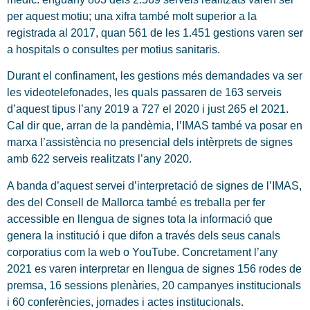
per aquest motiu; una xifra també molt superior a la
registrada al 2017, quan 561 de les 1.451 gestions varen ser
a hospitals o consultes per motius sanitaris.
Durant el confinament, les gestions més demandades va ser
les videotelefonades, les quals passaren de 163 serveis
d’aquest tipus l’any 2019 a 727 el 2020 i just 265 el 2021.
Cal dir que, arran de la pandèmia, l’IMAS també va posar en
marxa l’assistència no presencial dels intèrprets de signes
amb 622 serveis realitzats l’any 2020.
A banda d’aquest servei d’interpretació de signes de l’IMAS,
des del Consell de Mallorca també es treballa per fer
accessible en llengua de signes tota la informació que
genera la institució i que difon a través dels seus canals
corporatius com la web o YouTube. Concretament l’any
2021 es varen interpretar en llengua de signes 156 rodes de
premsa, 16 sessions plenàries, 20 campanyes institucionals
i 60 conferències, jornades i actes institucionals.