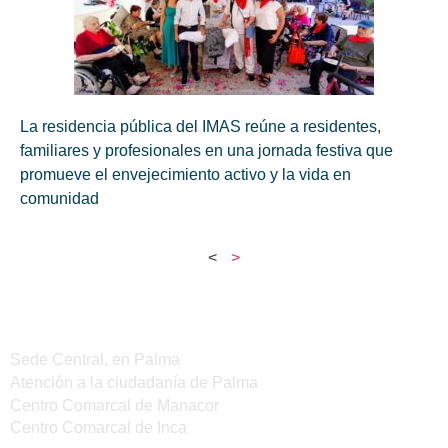
La residencia pública del IMAS reúne a residentes,
familiares y profesionales en una jornada festiva que
promueve el envejecimiento activo y la vida en
comunidad
<
>
Sedes del IMAS
Sede Central, en Palma
Atención a la ciudadanía de Palma
Centro Comarcal de Manacor
Centro Comarcal de Inca