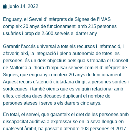
junio 14, 2022
Enguany, el Servei d’Intèrprets de Signes de l’IMAS
compleix 20 anys de funcionament, amb 215 persones
usuàries i prop de 2.600 serveis el darrer any
Garantir l’accés universal a tots els recursos i informació, i
afavorir, així, la integració i plena autonomia de totes les
persones, és un dels objectius pels quals treballa el Consell
de Mallorca a l’hora d’impulsar serveis com el d’Intèrpret de
Signes, que enguany compleix 20 anys de funcionament.
Aquest recurs d’atenció ciutadana dirigit a persones sordes i
sordcegues, i també oients que es vulguin relacionar amb
elles, celebra dues dècades duplicant el nombre de
persones ateses i serveis els darrers cinc anys.
En total, el servei, que garanteix el dret de les persones amb
discapacitat auditiva a expressar-se en la seva llengua en
qualsevol àmbit, ha passat d’atendre 103 persones el 2017