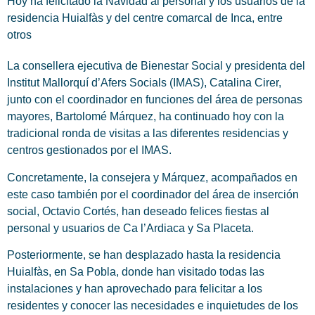
Hoy ha felicitado la Navidad al personal y los usuarios de la
residencia Huialfàs y del centre comarcal de Inca, entre
otros
La consellera ejecutiva de Bienestar Social y presidenta del
Institut Mallorquí d’Afers Socials (IMAS), Catalina Cirer,
junto con el coordinador en funciones del área de personas
mayores, Bartolomé Márquez, ha continuado hoy con la
tradicional ronda de visitas a las diferentes residencias y
centros gestionados por el IMAS.
Concretamente, la consejera y Márquez, acompañados en
este caso también por el coordinador del área de inserción
social, Octavio Cortés, han deseado felices fiestas al
personal y usuarios de Ca l’Ardiaca y Sa Placeta.
Posteriormente, se han desplazado hasta la residencia
Huialfàs, en Sa Pobla, donde han visitado todas las
instalaciones y han aprovechado para felicitar a los
residentes y conocer las necesidades e inquietudes de los